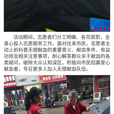
活动期间，志愿者们分工明确、各司其职，全
身心投入志愿服务工作。面对往来市民，志愿者主
动上前科普无偿献血的重要意义、献血条件、有益
功效及相关注意事项，耐心解答群众关于献血的各
类疑问，破除大众认知误区，积极向市民招募爱心
献血者，号召更多人加入无偿献血队伍。