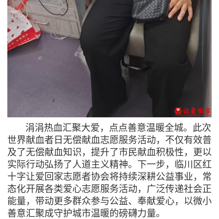
涓涓热血汇聚大爱，点点善意温暖全城。此次
世界献血者日无偿献血志愿服务活动，不仅有效普
及了无偿献血知识，提升了市民献血积极性，更以
实际行动弘扬了人道主义精神。下一步，临川区红
十字让爱回家志愿者协会将持续深耕公益事业，常
态化开展各类爱心志愿服务活动，广泛传递社会正
能量，带动更多群众参与公益、奉献爱心，以微小
善意汇聚成守护城市温暖的磅礴力量。