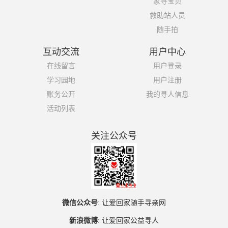
家寻宝贝
救助站人员
随手拍
互动交流
用户中心
在线留言
用户登录
学习园地
用户注册
账务公开
我的寻人信息
活动列表
关注公众号
微信公众号
:
让爱回家随手寻亲网
新浪微博
:
让爱回家公益寻人