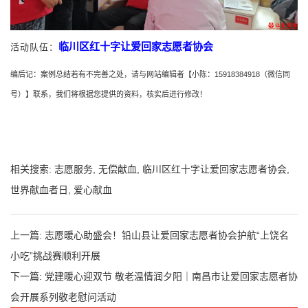
临川区红十字让爱回家志愿者协会
活动队伍：
编后记：案例总结若有不完善之处，请与网站编辑者【小陈：
15918384918
（微信同
号）】联系，我们将根据您提供的资料，核实后进行修改！
相关搜索:
志愿服务
,
无偿献血
,
临川区红十字让爱回家志愿者协会
,
世界献血者日
,
爱心献血
上一篇:
志愿暖心助盛会！铅山县让爱回家志愿者协会护航“上饶名
小吃”挑战赛顺利开展
下一篇:
党建暖心迎双节 敬老温情润夕阳｜南昌市让爱回家志愿者协
会开展系列敬老慰问活动