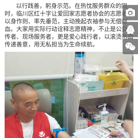
以行践善，躬身示范。在热忱服务群众的同
时，
临川区红十字
让爱回家
志愿者协会
的志愿者们
以身作则、率先垂范，主动挽起衣袖参与无偿献
血。大家用实际行动诠释志愿精神，不止是公益宣
传者、现场服务者，更是爱心践行者，以滚烫热血
传递善意，用无私担当为生命续航。