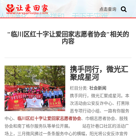
点击查询
"临川区红十字让爱回家志愿者协会"相关的
内容
携手同行，微光汇
聚成星河
栏目分类:
社会新闻
携手同行，微光汇聚成星河。本
次活动由公安反诈中心、打黑除
恶专项行动小组、一路有你服务
中心、
临川区红十字让爱回家志愿者协会
、巾帼志愿者协会、肢残
协会和南丁格尔服务队等单位开展。 站在针巷口社区的活动广
场上，三月微风拂过一条条服务中心的横幅，阳光将公安反诈宣传