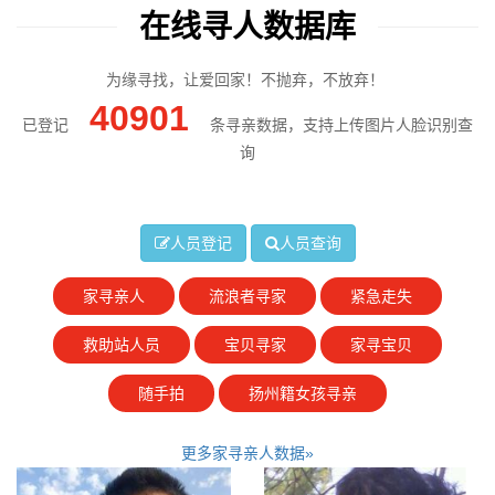
在线寻人数据库
为缘寻找，让爱回家！不抛弃，不放弃！
40901
已登记
条寻亲数据，支持上传图片人脸识别查
询
人员登记
人员查询
家寻亲人
流浪者寻家
紧急走失
救助站人员
宝贝寻家
家寻宝贝
随手拍
扬州籍女孩寻亲
更多家寻亲人数据»