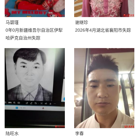
马碧瑾
谢继珍
0年0月新疆维吾尔自治区伊犁
2026年4月湖北省襄阳市失踪
哈萨克自治州失踪
陆旺水
李春