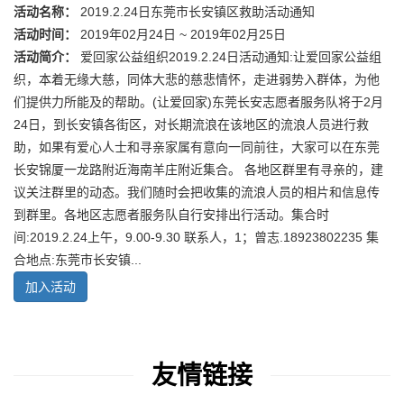
活动名称：
2019.2.24日东莞市长安镇区救助活动通知
活动时间：
2019年02月24日 ~ 2019年02月25日
活动简介：
爱回家公益组织2019.2.24日活动通知:让爱回家公益组
织，本着无缘大慈，同体大悲的慈悲情怀，走进弱势入群体，为他
们提供力所能及的帮助。(让爱回家)东莞长安志愿者服务队将于2月
24日，到长安镇各街区，对长期流浪在该地区的流浪人员进行救
助，如果有爱心人士和寻亲家属有意向一同前往，大家可以在东莞
长安锦厦一龙路附近海南羊庄附近集合。 各地区群里有寻亲的，建
议关注群里的动态。我们随时会把收集的流浪人员的相片和信息传
到群里。各地区志愿者服务队自行安排出行活动。集合时
间:2019.2.24上午，9.00-9.30 联系人，1；曾志.18923802235 集
合地点:东莞市长安镇...
加入活动
友情链接