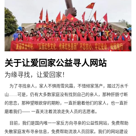
关于让爱回家公益寻人网站
为缘寻找，让爱回家！
为了寻找亲人，家人不惧雨雪风霜，不惜倾家荡产，踏过万水千
山……可是，仍有大多数家庭没有找到自己的亲人，那种肝肠寸断
的思恋，那种望眼欲穿的期盼，一直折磨着他们的家人，也一直折
磨着我们—— 一直关注着流浪走失人员的志愿者。
目前，我们是国内唯一一家反方向寻亲的公益性网站，免费帮助
失散家庭发布寻亲信息，免费帮助流浪人员回家。我们的网站建设