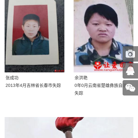
张成功
余洪艳
2013年4月吉林省长春市失踪
0年0月云南省楚雄彝族自治州
失踪