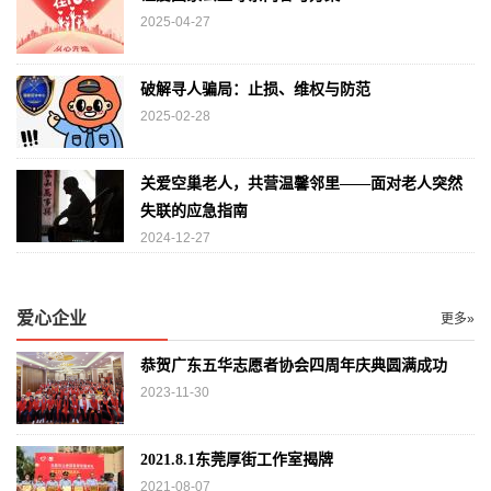
2025-04-27
破解寻人骗局：止损、维权与防范
2025-02-28
关爱空巢老人，共营温馨邻里——面对老人突然
失联的应急指南
2024-12-27
爱心企业
更多»
恭贺广东五华志愿者协会四周年庆典圆满成功
2023-11-30
2021.8.1东莞厚街工作室揭牌
2021-08-07