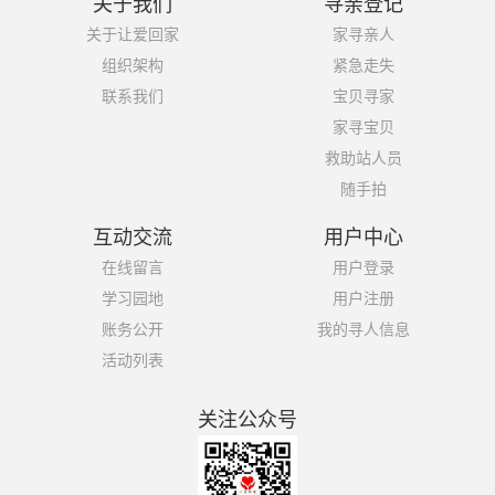
关于我们
寻亲登记
关于让爱回家
家寻亲人
组织架构
紧急走失
联系我们
宝贝寻家
家寻宝贝
救助站人员
随手拍
互动交流
用户中心
在线留言
用户登录
学习园地
用户注册
账务公开
我的寻人信息
活动列表
关注公众号