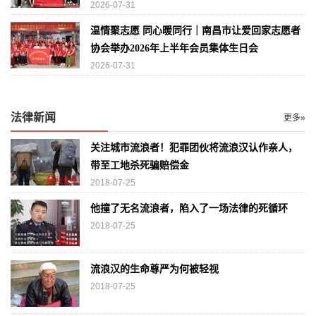
2026-07-31
温情聚志愿 同心暖同行｜南昌市让爱回家志愿者
协会举办2026年上半年会员集体生日会
2026-07-31
法律新闻
更多»
关注城市流浪者！犯罪团伙将流浪汉认作亲人，
带至工地杀死骗赔偿金
2018-07-25
他撞了无名流浪者，陷入了一场法律的死循环
2018-07-25
流浪汉的生命尊严为何被轻视
2018-07-25