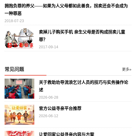
拥抱负罪的养父——如果为人父母都如此善良，拐卖还会不会成为
一种罪恶
2018-07-23
卖掉儿子购买手机 亲生父母是否构成拐卖儿童
罪？
2017-09-14
常见问题
更多»
关于救助劝导流浪乞讨人员的技巧与实务操作论
述
2026-06-28
官方公益寻亲平台推荐
2026-06-12
让爱回家公益寻亲内容与方案