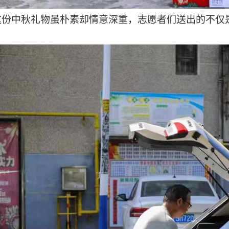
这份中秋礼物虽朴素却情意深重，志愿者们送出的不仅