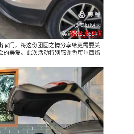
出家门，将这份团圆之情分享给更需要关
会的美爱。此次活动特别感谢香蜜尔西焙