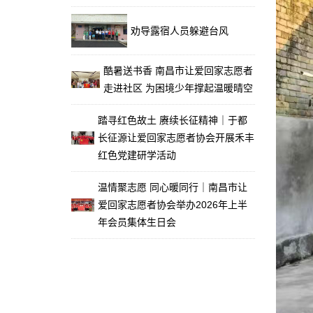
劝导露宿人员躲避台风
酷暑送书香 南昌市让爱回家志愿者
走进社区 为困境少年撑起温暖晴空
踏寻红色故土 赓续长征精神｜于都
长征源让爱回家志愿者协会开展禾丰
红色党建研学活动
温情聚志愿 同心暖同行｜南昌市让
爱回家志愿者协会举办2026年上半
年会员集体生日会