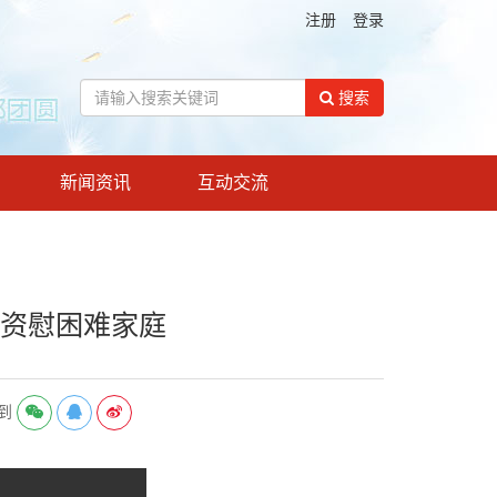
注册
登录
搜索
新闻资讯
互动交流
物资慰困难家庭
到