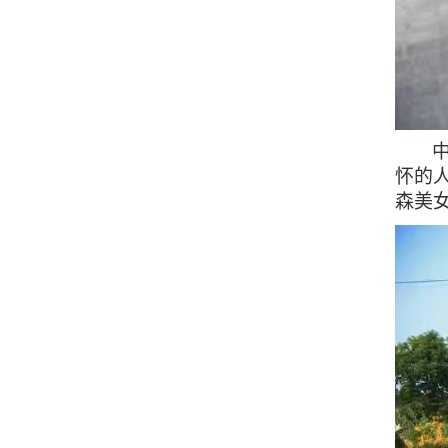
怀的
森美