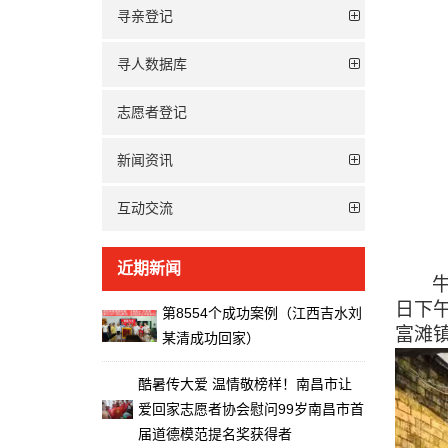
寻亲登记
寻人数据库
志愿者登记
新闻资讯
互动交流
近期新闻
日下
第8554个成功案例（江西吉水刘
富滩
某清成功回家）
酷暑传大爱 温情敬榜样！南昌市让
爱回家志愿者协会慰问99岁南昌市首
届道德模范提名奖获得者