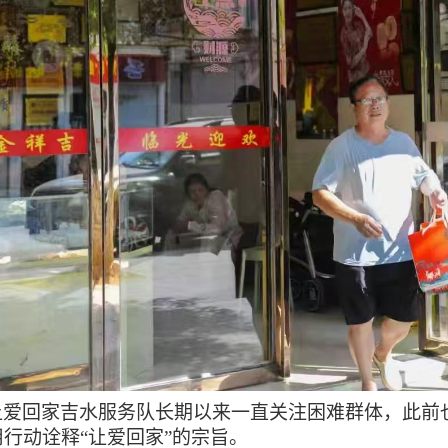
让爱回家吉水服务队长期以来一直关注困难群体，此前
用行动诠释
“让爱回家”的宗旨。