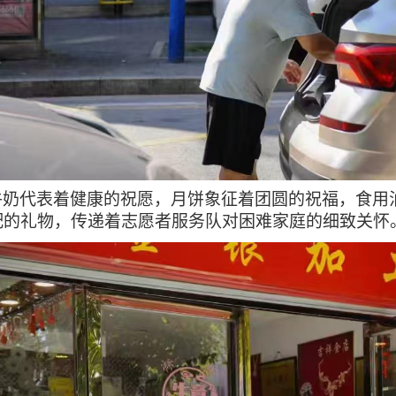
牛奶代表着健康的祝愿，月饼象征着团圆的祝福，食用
配的礼物，传递着志愿者服务队对困难家庭的细致关怀