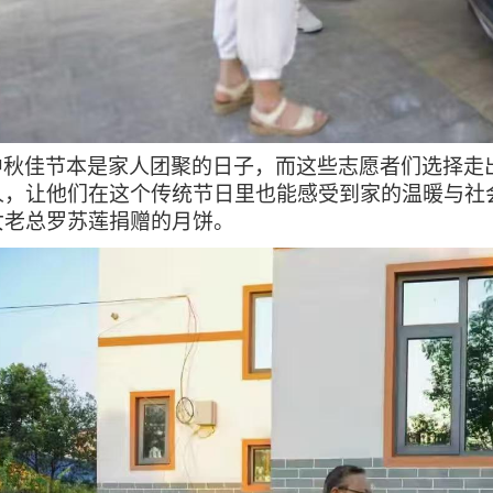
中秋佳节本是家人团聚的日子，而这些志愿者们选择走
人，让他们在这个传统节日里也能感受到家的温暖与社
女老总罗苏莲捐赠的月饼。