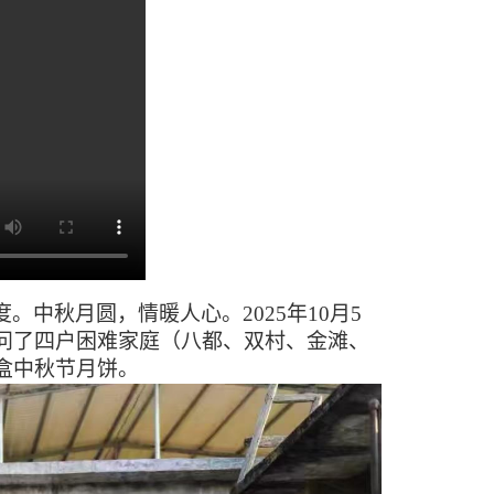
度。
中秋月圆，情暖人心。
2025年10月5
问了四户困难家庭（八都、双村、金滩、
盒中秋节月饼。