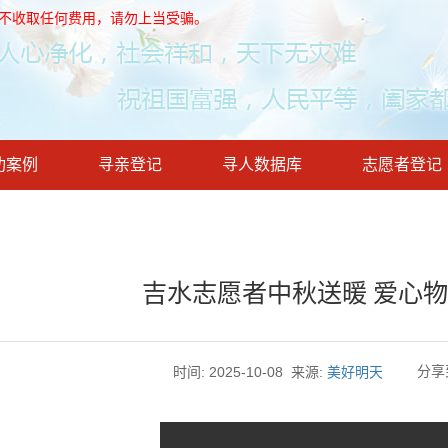
，不收取任何费用，请勿上当受骗。
功案例
寻亲登记
寻人数据库
志愿者登记
吉水志愿者中秋送暖 爱心
分享
时间: 2025-10-08
来源:
美好明天