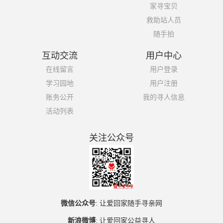
家寻宝贝
救助站人员
随手拍
互动交流
用户中心
在线留言
用户登录
学习园地
用户注册
账务公开
我的寻人信息
活动列表
关注公众号
微信公众号
:
让爱回家随手寻亲网
新浪微博
:
让爱回家公益寻人