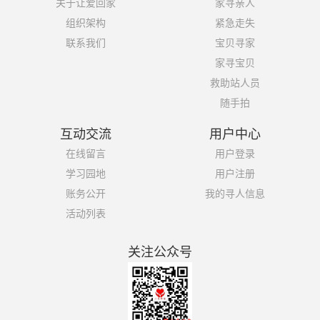
关于让爱回家
家寻亲人
组织架构
紧急走失
联系我们
宝贝寻家
家寻宝贝
救助站人员
随手拍
互动交流
用户中心
在线留言
用户登录
学习园地
用户注册
账务公开
我的寻人信息
活动列表
关注公众号