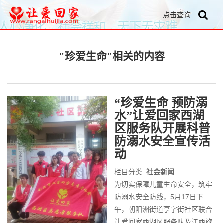
点击查询
"珍爱生命"相关的内容
“珍爱生命 预防溺
水”让爱回家西湖
区服务队开展科普
防溺水安全宣传活
动
栏目分类:
社会新闻
为切实保障儿童生命安全，筑牢
防溺水安全防线，5月17日下
午，朝阳洲街道亨字街社区联合
让爱回家西湖区服务队及江西旅