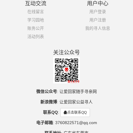
互动交流
用户中心
在线留言
用户登录
学习园地
用户注册
账务公开
我的寻人信息
活动列表
关注公众号
微信公众号
:
让爱回家随手寻亲网
新浪微博
:
让爱回家公益寻人
联系QQ
:
点击联系QQ
电子邮箱
:
3760822571@qq.com