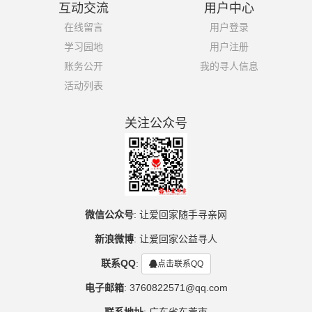
互动交流
用户中心
在线留言
用户登录
学习园地
用户注册
账务公开
我的寻人信息
活动列表
关注公众号
微信公众号
:
让爱回家随手寻亲网
新浪微博
:
让爱回家公益寻人
联系QQ
:
点击联系QQ
电子邮箱
:
3760822571@qq.com