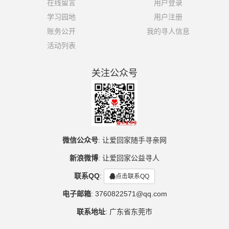
在线留言
用户登录
学习园地
用户注册
账务公开
我的寻人信息
活动列表
关注公众号
微信公众号
:
让爱回家随手寻亲网
新浪微博
:
让爱回家公益寻人
联系QQ
:
点击联系QQ
电子邮箱
:
3760822571@qq.com
联系地址
:
广东省东莞市