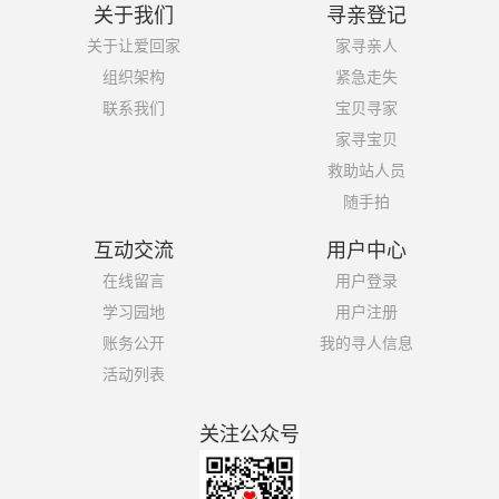
关于我们
寻亲登记
关于让爱回家
家寻亲人
组织架构
紧急走失
联系我们
宝贝寻家
家寻宝贝
救助站人员
随手拍
互动交流
用户中心
在线留言
用户登录
学习园地
用户注册
账务公开
我的寻人信息
活动列表
关注公众号