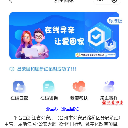
浙里办（浙里回家）
平台由浙江省公安厅（台州市公安局路桥区分局承建）
主管，属浙江省
"公安大脑"及"团圆行动"数字化改革项目。