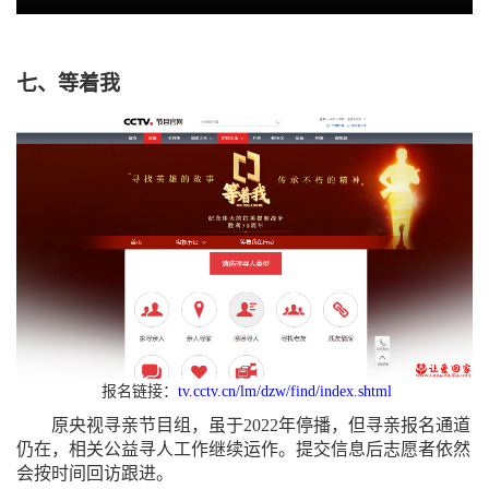
七、等着我
报名链接：
tv.cctv.cn/lm/dzw/find/index.shtml
原央视寻亲节目组，虽于
2022年停播，但寻亲报名通道
仍在，相关公益寻人工作继续运作。提交信息后志愿者依然
会按时间回访跟进。