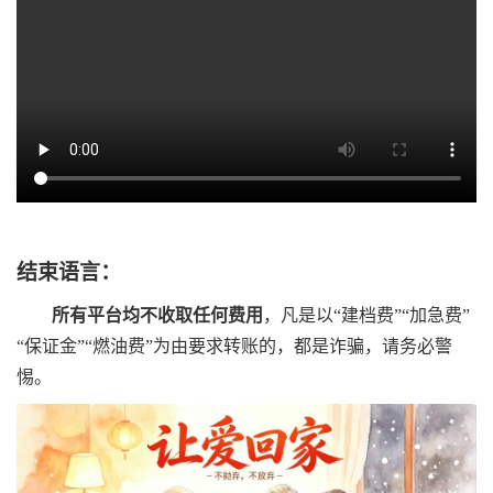
结束语言：
所有平台均不收取任何费用
，凡是以
“
建档费
”“
加急费
”
“
保证金
”“燃油费”
为由要求转账的，都是诈骗，请务必警
惕。