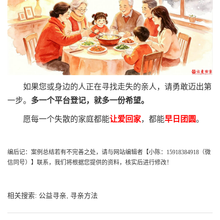
如果您或身边的人正在寻找走失的亲人，请勇敢迈出第
一步。
多一个平台登记，就多一份希望。
愿每一个失散的家庭
都能
让爱回家
，都能
早日团圆
。
编后记：案例总结若有不完善之处，请与网站编辑者【小陈：
15918384918（微
信同号）】联系，我们将根据您提供的资料，核实后进行修改！
相关搜索:
公益寻亲
,
寻亲方法