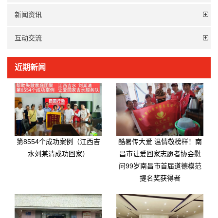
新闻资讯
互动交流
近期新闻
第8554个成功案例（江西吉
酷暑传大爱 温情敬榜样！南
水刘某清成功回家）
昌市让爱回家志愿者协会慰
问99岁南昌市首届道德模范
提名奖获得者