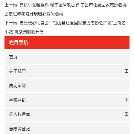
上一篇:
党建引领暖桑榆 端午温情敬百岁 南昌市让爱回家志愿者协
会走进养老院开展暖心慰问活动
下一篇:
志愿暖心助盛会！铅山县让爱回家志愿者协会护航“上饶名
小吃”挑战赛顺利开展
栏目导航
首页
关于我们
成功案例
寻亲登记
寻人数据库
志愿者登记