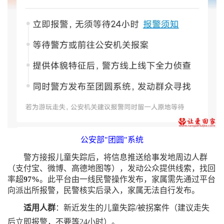
公安部
"
团圆
"
系统
警方接报儿童失踪后，将信息推送给事发地周边人群
（支付宝、微博、高德地图等），发动公众提供线索，找回
率超
97%
。
此平台由一线民警操作发布，家属需先通过平台
向派出所报警，民警核实后录入，家属无法自行发布。
适用
人群
：
新近发生的儿童失踪
/被拐案件
（建议走失
后立即报警，不要等
24小时）。