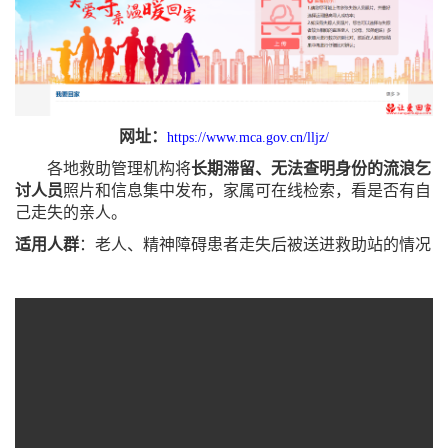
网址
：
https://www.mca.gov.cn/lljz/
各地救助管理机构将
长期滞留、无法查明身份的流浪乞
讨人员
照片和信息集中发布，家属可在线检索，看是否有自
己走失的亲人
。
适用人群
：
老人、精神障碍患者走失后被送进救助站的情况