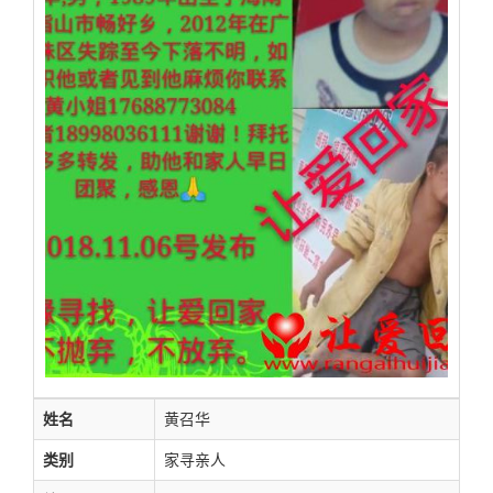
姓名
黄召华
类别
家寻亲人