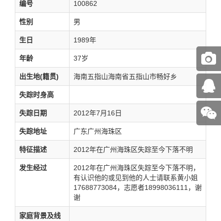
编号
100862
性别
男
生日
1989年
年龄
37岁
出生地(籍贯)
海南五指山海南省五指山市畅好乡
失踪时身高
失踪日期
2012年7月16日
失踪地址
广东广州海珠区
特征描述
2012年在广州海珠区失踪至今下落不明
发生经过
2012年在广州海珠区失踪至今下落不明，
有认识他的或见到他的人士请联系黄小姐
17688773084，志愿者18998036111，谢
谢
家庭背景及线