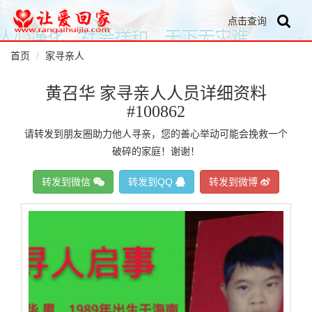
点击查询
首页
家寻亲人
黄召华 家寻亲人人员详细资料
#100862
请转发到朋友圈助力他人寻亲，您的善心举动可能会挽救一个
破碎的家庭！谢谢！
转发到微信
转发到QQ
转发到微博