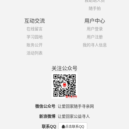
救助站人员
随手拍
互动交流
用户中心
在线留言
用户登录
学习园地
用户注册
账务公开
我的寻人信息
活动列表
关注公众号
微信公众号
:
让爱回家随手寻亲网
新浪微博
:
让爱回家公益寻人
联系QQ
:
点击联系QQ