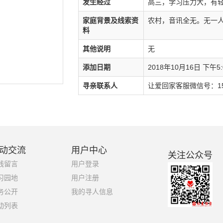
发生经过
高三，学习压力大，有轻
家庭背景及线索资
农村，音讯全无。无一
料
其他说明
无
添加日期
2018年10月16日 下午5:0
寻亲联系人
让爱回家客服微信号：159
动交流
用户中心
关注公众号
线留言
用户登录
习园地
用户注册
务公开
我的寻人信息
动列表