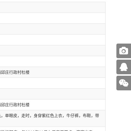
镇邱庄行政村杜楼
镇邱庄行政村杜楼
毛，单眼皮，走时，身穿紫红色上衣，牛仔裤，布鞋，带