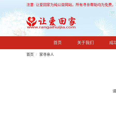
注意: 让爱回家为纯公益网站，所有寻亲帮助均为免费
首页
关于我们
成
首页
家寻亲人