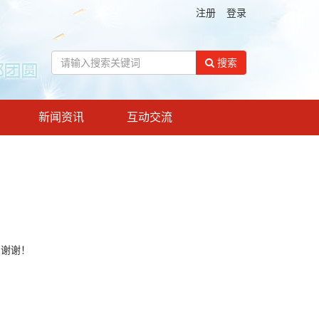
注册
登录
搜索
新闻资讯
互动交流
！谢谢！