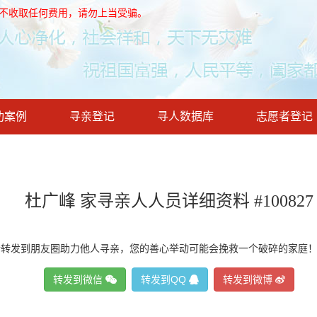
，不收取任何费用，请勿上当受骗。
功案例
寻亲登记
寻人数据库
志愿者登记
杜广峰 家寻亲人人员详细资料 #100827
请转发到朋友圈助力他人寻亲，您的善心举动可能会挽救一个破碎的家庭
转发到微信
转发到QQ
转发到微博