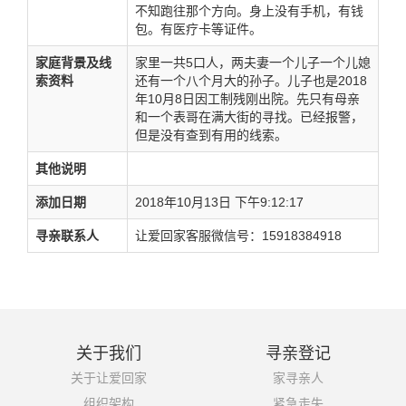
不知跑往那个方向。身上没有手机，有钱
包。有医疗卡等证件。
家庭背景及线
家里一共5口人，两夫妻一个儿子一个儿媳
索资料
还有一个八个月大的孙子。儿子也是2018
年10月8日因工制残刚出院。先只有母亲
和一个表哥在满大街的寻找。已经报警，
但是没有查到有用的线索。
其他说明
添加日期
2018年10月13日 下午9:12:17
寻亲联系人
让爱回家客服微信号：15918384918
关于我们
寻亲登记
关于让爱回家
家寻亲人
组织架构
紧急走失