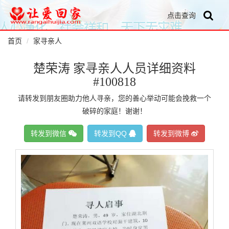
点击查询
首页
家寻亲人
楚荣涛 家寻亲人人员详细资料
#100818
请转发到朋友圈助力他人寻亲，您的善心举动可能会挽救一个
破碎的家庭！谢谢！
转发到微信
转发到QQ
转发到微博