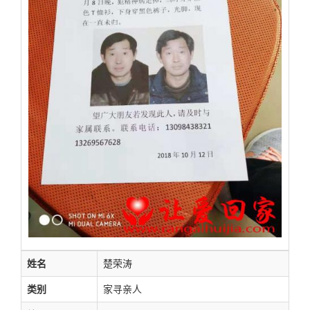
姓名
楚荣涛
类别
家寻亲人