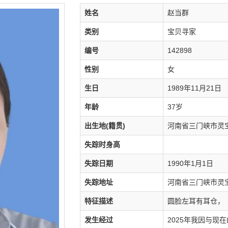
姓名
赵当群
类别
宝贝寻家
编号
142898
性别
女
生日
1989年11月21日
年龄
37岁
出生地(籍贯)
河南省三门峡市灵
失踪时身高
失踪日期
1990年1月1日
失踪地址
河南省三门峡市灵
特征描述
圆脸左耳有耳仓，
发生经过
2025年我因与现