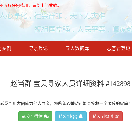
，不收取任何费用，请勿上当受骗。
功案例
寻亲登记
寻人数据库
志愿者登记
赵当群 宝贝寻家人员详细资料 #142898
请转发到朋友圈助力他人寻亲，您的善心举动可能会挽救一个破碎的家庭
转发到微信
转发到QQ
转发到微博