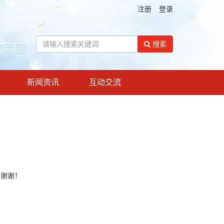
注册
登录
搜索
新闻资讯
互动交流
！谢谢！