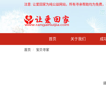
注意: 让爱回家为纯公益网站，所有寻亲帮助均为免费
首页
关于我们
成
首页
宝贝寻家