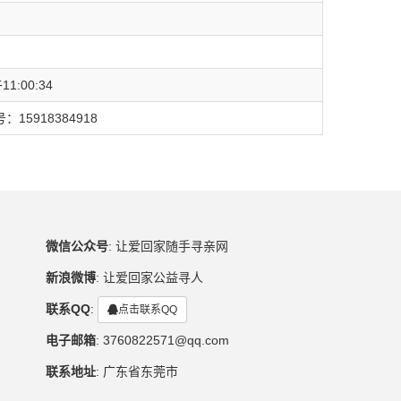
1:00:34
5918384918
微信公众号
:
让爱回家随手寻亲网
新浪微博
:
让爱回家公益寻人
联系QQ
:
点击联系QQ
电子邮箱
:
3760822571@qq.com
联系地址
:
广东省东莞市