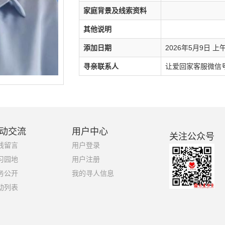
家庭背景及线索资料
其他说明
添加日期
2026年5月9日 上午1
寻亲联系人
让爱回家客服微信号：1
动交流
用户中心
关注公众号
线留言
用户登录
习园地
用户注册
务公开
我的寻人信息
动列表