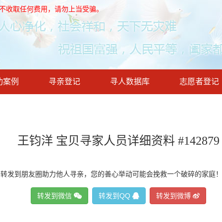
，不收取任何费用，请勿上当受骗。
功案例
寻亲登记
寻人数据库
志愿者登记
王钧洋 宝贝寻家人员详细资料 #142879
请转发到朋友圈助力他人寻亲，您的善心举动可能会挽救一个破碎的家庭
转发到微信
转发到QQ
转发到微博