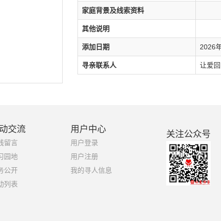
家庭背景及线索资料
其他说明
添加日期
2026
寻亲联系人
让爱回家
动交流
用户中心
关注公众号
线留言
用户登录
习园地
用户注册
务公开
我的寻人信息
动列表