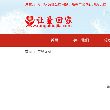
注意: 让爱回家为纯公益网站，所有寻亲帮助均为免费
首页
关于我们
成
首页
宝贝寻家