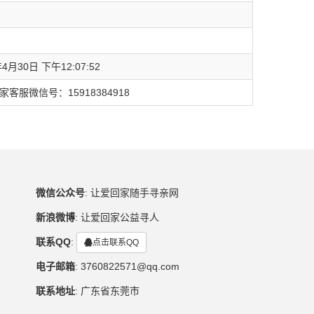
年4月30日 下午12:07:52
客服微信号：15918384918
微信公众号
:
让爱回家随手寻亲网
新浪微博
:
让爱回家公益寻人
联系QQ
:
点击联系QQ
电子邮箱
:
3760822571@qq.com
联系地址
:
广东省东莞市