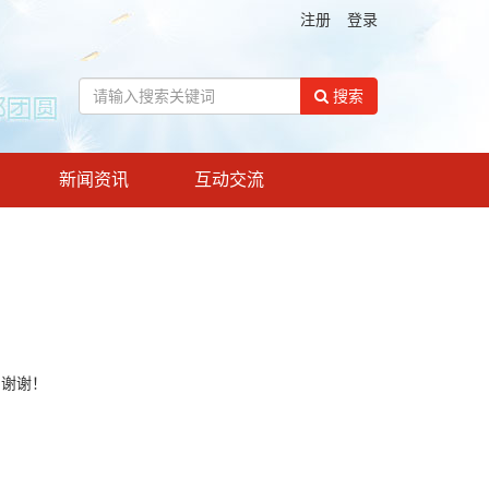
注册
登录
搜索
新闻资讯
互动交流
！谢谢！