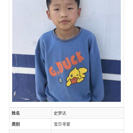
姓名
史梦达
类别
宝贝寻家