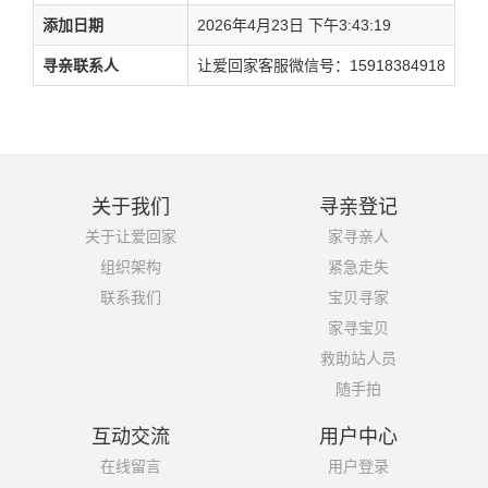
添加日期
2026年4月23日 下午3:43:19
寻亲联系人
让爱回家客服微信号：15918384918
关于我们
寻亲登记
关于让爱回家
家寻亲人
组织架构
紧急走失
联系我们
宝贝寻家
家寻宝贝
救助站人员
随手拍
互动交流
用户中心
在线留言
用户登录