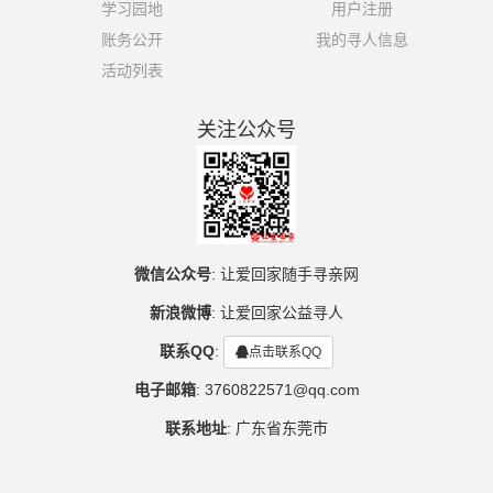
学习园地
用户注册
账务公开
我的寻人信息
活动列表
关注公众号
微信公众号
:
让爱回家随手寻亲网
新浪微博
:
让爱回家公益寻人
联系QQ
:
点击联系QQ
电子邮箱
:
3760822571@qq.com
联系地址
:
广东省东莞市