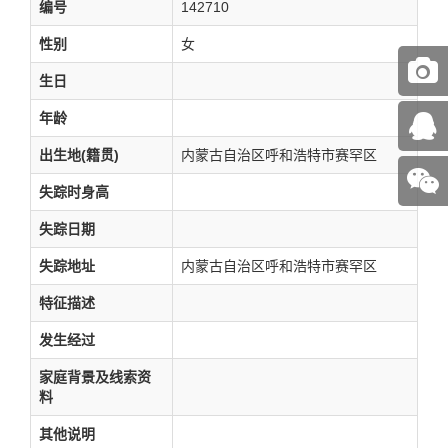
编号
142710
性别
女
生日
年龄
出生地(籍贯)
内蒙古自治区呼和浩特市赛罕区
失踪时身高
失踪日期
失踪地址
内蒙古自治区呼和浩特市赛罕区
特征描述
发生经过
家庭背景及线索资
料
其他说明