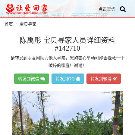
点击查询
首页
宝贝寻家
陈禹彤 宝贝寻家人员详细资料
#142710
请转发到朋友圈助力他人寻亲，您的善心举动可能会挽救一个
破碎的家庭！谢谢！
转发到微信
转发到QQ
转发到微博