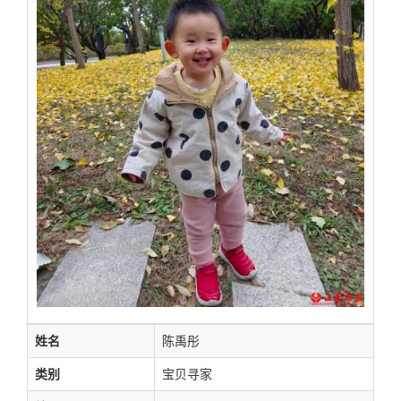
姓名
陈禹彤
类别
宝贝寻家