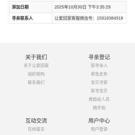
添加日期
2025年10月30日 下午3:35:29
寻亲联系人
让爱回家客服微信号：15918384918
关于我们
寻亲登记
关于让爱回家
家寻亲人
组织架构
紧急走失
联系我们
宝贝寻家
家寻宝贝
救助站人员
随手拍
互动交流
用户中心
在线留言
用户登录