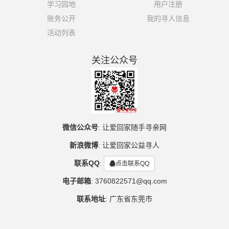
学习园地
用户注册
账务公开
我的寻人信息
活动列表
关注公众号
微信公众号
:
让爱回家随手寻亲网
新浪微博
:
让爱回家公益寻人
联系QQ
:
点击联系QQ
电子邮箱
:
3760822571@qq.com
联系地址
:
广东省东莞市