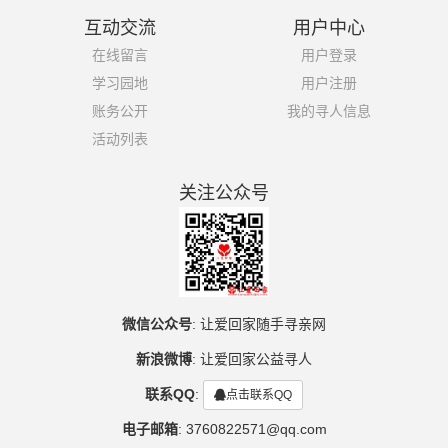
互动交流
用户中心
在线留言
用户登录
学习园地
用户注册
账务公开
我的寻人信息
活动列表
关注公众号
微信公众号
:
让爱回家随手寻亲网
新浪微博
:
让爱回家公益寻人
联系QQ
:
点击联系QQ
电子邮箱
:
3760822571@qq.com