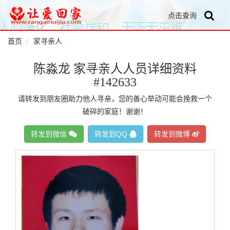
点击查询
首页
家寻亲人
陈淼龙 家寻亲人人员详细资料
#142633
请转发到朋友圈助力他人寻亲，您的善心举动可能会挽救一个
破碎的家庭！谢谢！
转发到微信
转发到QQ
转发到微博