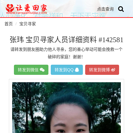
点击查询
首页
宝贝寻家
张玮 宝贝寻家人员详细资料 #142581
请转发到朋友圈助力他人寻亲，您的善心举动可能会挽救一个
破碎的家庭！谢谢！
转发到微信
转发到QQ
转发到微博