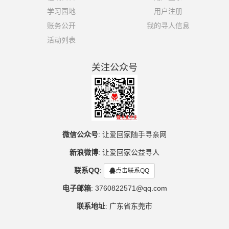
学习园地
用户注册
账务公开
我的寻人信息
活动列表
关注公众号
微信公众号
:
让爱回家随手寻亲网
新浪微博
:
让爱回家公益寻人
联系QQ
:
点击联系QQ
电子邮箱
:
3760822571@qq.com
联系地址
:
广东省东莞市