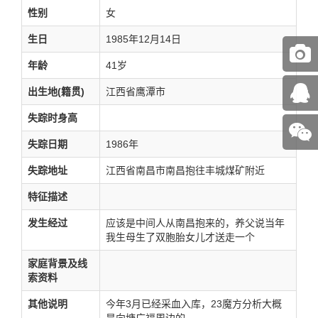
性别
女
生日
1985年12月14日
年龄
41岁
出生地(籍贯)
江西省鹰潭市
失踪时身高
失踪日期
1986年
失踪地址
江西省南昌市南昌抱往丰城煤矿附近
特征描述
发生经过
应该是中间人从南昌抱来的，养父说当年
我生母生了双胞胎女儿才送走一个
家庭背景及线
索资料
其他说明
今年3月已经采血入库，23魔方分析大概