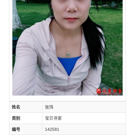
姓名
张玮
类别
宝贝寻家
编号
142581