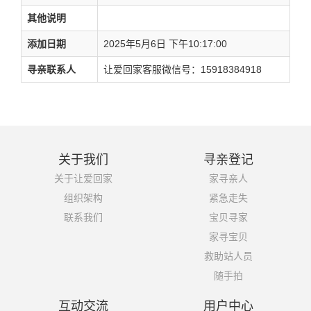
其他说明
添加日期
2025年5月6日 下午10:17:00
寻亲联系人
让爱回家客服微信号：15918384918
关于我们
寻亲登记
关于让爱回家
家寻亲人
组织架构
紧急走失
联系我们
宝贝寻家
家寻宝贝
救助站人员
随手拍
互动交流
用户中心