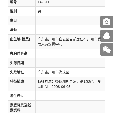
编号
142511
性别
男
生日
年龄
出生地(籍贯)
广东省广州市白云区目前居住在广州市受
助人员安置中心
失踪时身高
失踪日期
失踪地址
广东省广州市海珠区
特征描述
特征描述：疑似精神异常，高1米57。 受
助时间：2008-06-05
发生经过
家庭背景及线
索资料