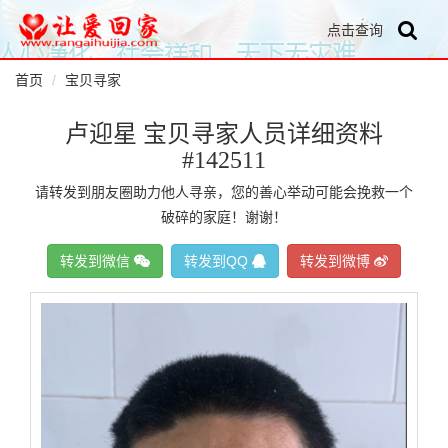
点击查询
首页
宝贝寻家
卢迎星 宝贝寻家人员详细资料
#142511
请转发到朋友圈助力他人寻亲，您的善心举动可能会挽救一个
破碎的家庭！谢谢！
转发到微信
转发到QQ
转发到微博