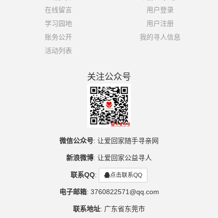
在线留言
用户登录
学习园地
用户注册
账务公开
我的寻人信息
活动列表
关注公众号
微信公众号
:
让爱回家随手寻亲网
新浪微博
:
让爱回家公益寻人
联系QQ
:
点击联系QQ
电子邮箱
:
3760822571@qq.com
联系地址
:
广东省东莞市