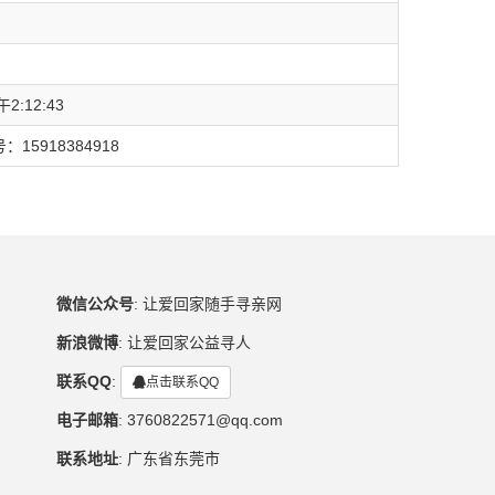
2:12:43
5918384918
微信公众号
:
让爱回家随手寻亲网
新浪微博
:
让爱回家公益寻人
联系QQ
:
点击联系QQ
电子邮箱
:
3760822571@qq.com
联系地址
:
广东省东莞市