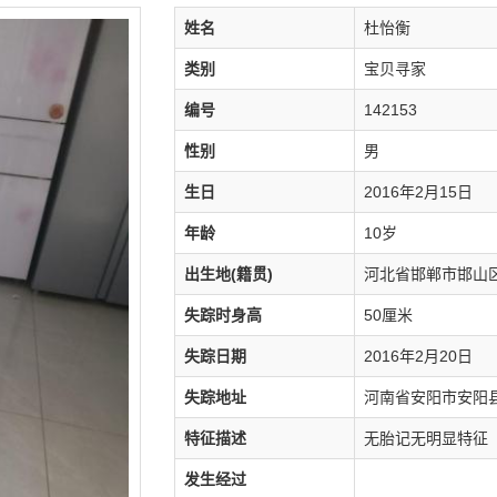
姓名
杜怡衡
类别
宝贝寻家
编号
142153
性别
男
生日
2016年2月15日
年龄
10岁
出生地(籍贯)
河北省邯郸市邯山
失踪时身高
50厘米
失踪日期
2016年2月20日
失踪地址
河南省安阳市安阳
特征描述
无胎记无明显特征
发生经过