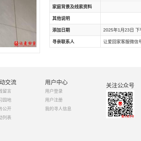
家庭背景及线索资料
其他说明
添加日期
2025年1月23日 下午
寻亲联系人
让爱回家客服微信号：1
动交流
用户中心
关注公众号
线留言
用户登录
习园地
用户注册
务公开
我的寻人信息
动列表