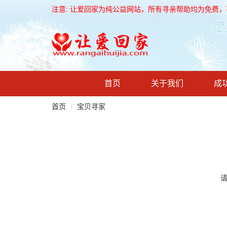
注意: 让爱回家为纯公益网站，所有寻亲帮助均为免费
首页
关于我们
成
首页
宝贝寻家