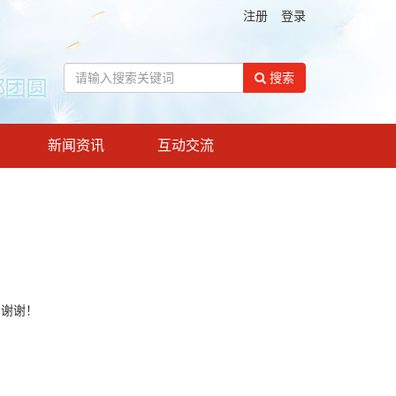
注册
登录
搜索
新闻资讯
互动交流
！谢谢！