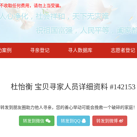
，不收取任何费用，请勿上当受骗。
功案例
寻亲登记
寻人数据库
志愿者登记
杜怡衡 宝贝寻家人员详细资料 #142153
请转发到朋友圈助力他人寻亲，您的善心举动可能会挽救一个破碎的家庭
转发到微信
转发到QQ
转发到微博