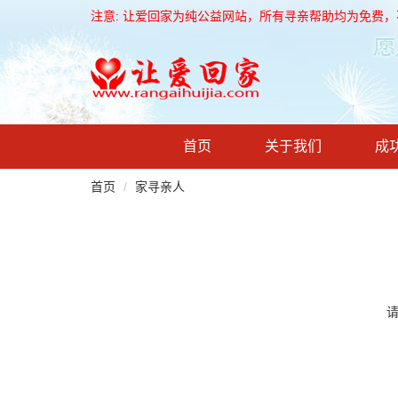
注意: 让爱回家为纯公益网站，所有寻亲帮助均为免费
首页
关于我们
成
首页
家寻亲人