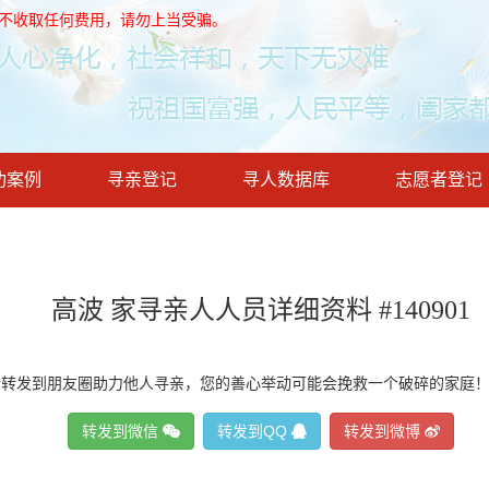
，不收取任何费用，请勿上当受骗。
功案例
寻亲登记
寻人数据库
志愿者登记
高波 家寻亲人人员详细资料 #140901
请转发到朋友圈助力他人寻亲，您的善心举动可能会挽救一个破碎的家庭
转发到微信
转发到QQ
转发到微博