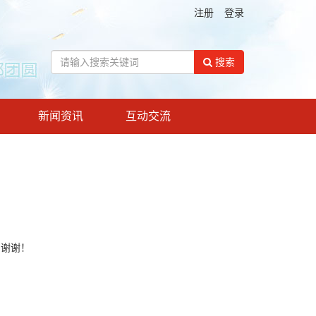
注册
登录
搜索
新闻资讯
互动交流
！谢谢！