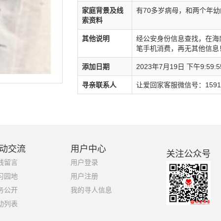
家庭背景及线
有70多岁病母，和两个年
索资料
其他说明
经公安身份信息查找，在海南
笔手机消费，再无其他信息
添加日期
2023年7月19日 下午9:59:5
寻亲联系人
让爱回家客服微信号：15918
动交流
用户中心
关注公众号
线留言
用户登录
习园地
用户注册
务公开
我的寻人信息
动列表