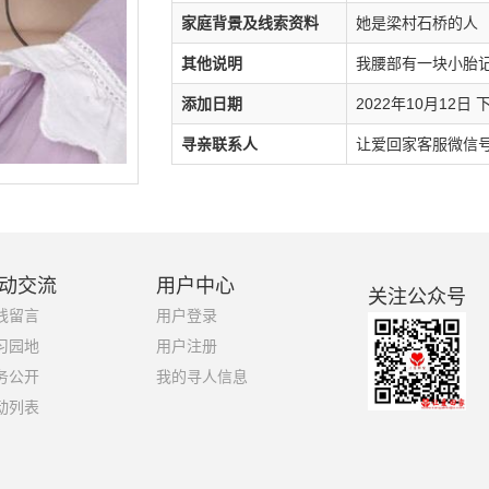
家庭背景及线索资料
她是梁村石桥的人
其他说明
我腰部有一块小胎
添加日期
2022年10月12日 下
寻亲联系人
让爱回家客服微信号：1
动交流
用户中心
关注公众号
线留言
用户登录
习园地
用户注册
务公开
我的寻人信息
动列表