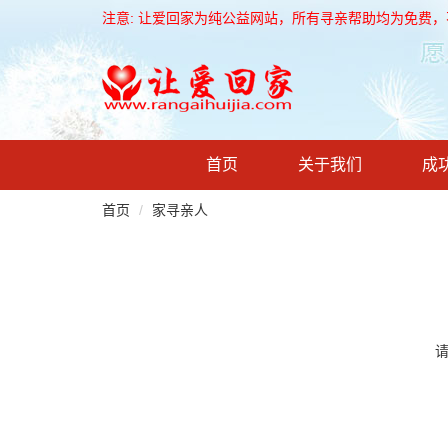
注意: 让爱回家为纯公益网站，所有寻亲帮助均为免费
首页
关于我们
成
首页
家寻亲人