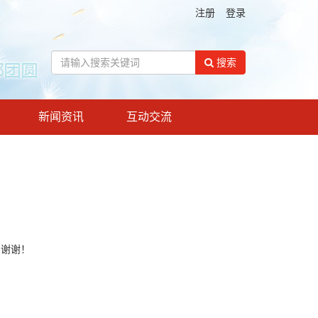
注册
登录
搜索
新闻资讯
互动交流
！谢谢！