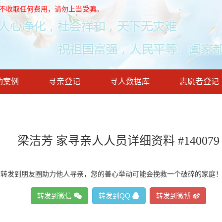
，不收取任何费用，请勿上当受骗。
功案例
寻亲登记
寻人数据库
志愿者登记
梁洁芳 家寻亲人人员详细资料 #140079
请转发到朋友圈助力他人寻亲，您的善心举动可能会挽救一个破碎的家庭
转发到微信
转发到QQ
转发到微博