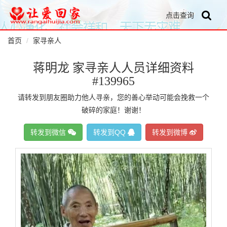
点击查询
首页
家寻亲人
蒋明龙 家寻亲人人员详细资料
#139965
请转发到朋友圈助力他人寻亲，您的善心举动可能会挽救一个
破碎的家庭！谢谢！
转发到微信
转发到QQ
转发到微博