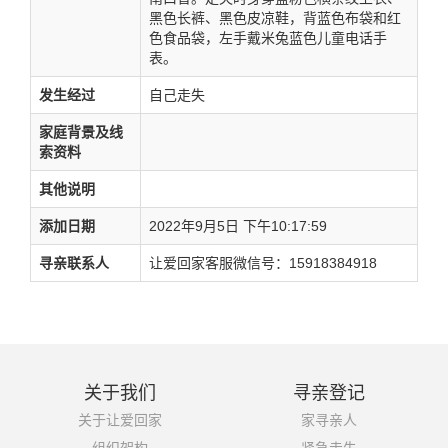
黑色长裤、黑色皮凉鞋，背蓝色布袋和红
色食品袋，左手戴米兔蓝色儿童电话手
表。
发生经过
自己走失
家庭背景及线
索资料
其他说明
添加日期
2022年9月5日 下午10:17:59
寻亲联系人
让爱回家客服微信号：15918384918
关于我们
寻亲登记
关于让爱回家
家寻亲人