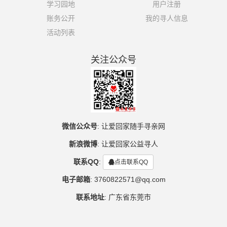
学习园地
用户注册
账务公开
我的寻人信息
活动列表
关注公众号
微信公众号
:
让爱回家随手寻亲网
新浪微博
:
让爱回家公益寻人
联系QQ
:
点击联系QQ
电子邮箱
:
3760822571@qq.com
联系地址
:
广东省东莞市