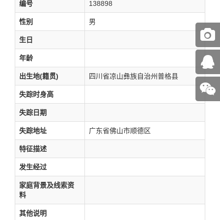
编号
138898
性别
男
生日
年龄
出生地(籍贯)
四川省凉山彝族自治州普格县
失踪时身高
失踪日期
失踪地址
广东省佛山市顺德区
特征描述
发生经过
家庭背景及线索资
料
其他说明