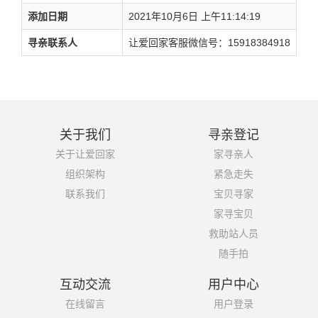
添加日期
2021年10月6日 上午11:14:19
寻亲联系人
让爱回家客服微信号：15918384918
关于我们
寻亲登记
关于让爱回家
家寻亲人
组织架构
紧急走失
联系我们
宝贝寻家
家寻宝贝
救助站人员
随手拍
互动交流
用户中心
在线留言
用户登录