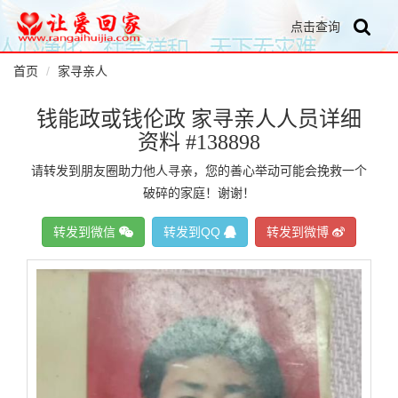
点击查询
首页
家寻亲人
钱能政或钱伦政 家寻亲人人员详细
资料 #138898
请转发到朋友圈助力他人寻亲，您的善心举动可能会挽救一个
破碎的家庭！谢谢！
转发到微信
转发到QQ
转发到微博