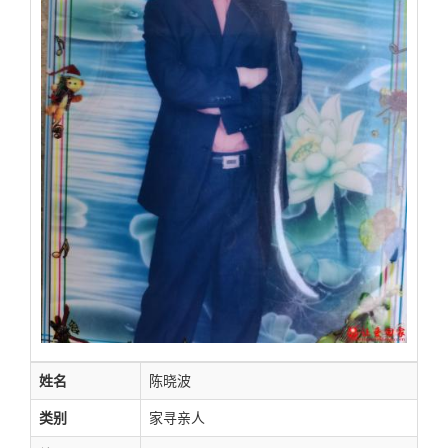
姓名
陈晓波
类别
家寻亲人