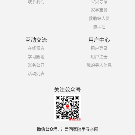
联系我们
宝贝寻家
家寻宝贝
救助站人员
随手拍
互动交流
用户中心
在线留言
用户登录
学习园地
用户注册
账务公开
我的寻人信息
活动列表
关注公众号
微信公众号
:
让爱回家随手寻亲网