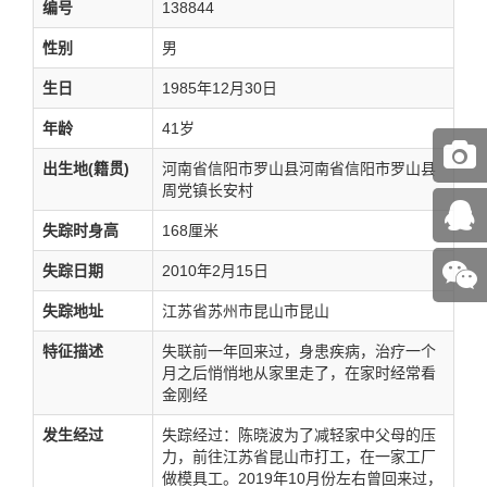
编号
138844
性别
男
生日
1985年12月30日
年龄
41岁
出生地(籍贯)
河南省信阳市罗山县河南省信阳市罗山县
周党镇长安村
失踪时身高
168厘米
失踪日期
2010年2月15日
失踪地址
江苏省苏州市昆山市昆山
特征描述
失联前一年回来过，身患疾病，治疗一个
月之后悄悄地从家里走了，在家时经常看
金刚经
发生经过
失踪经过：陈晓波为了减轻家中父母的压
力，前往江苏省昆山市打工，在一家工厂
做模具工。2019年10月份左右曾回来过，