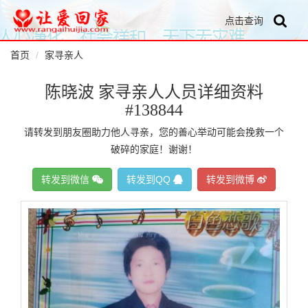
点击查询
首页
家寻亲人
陈晓波 家寻亲人人员详细资料
#138844
请转发到朋友圈助力他人寻亲，您的善心举动可能会挽救一个
破碎的家庭！谢谢！
转发到微信
转发到QQ
转发到微博