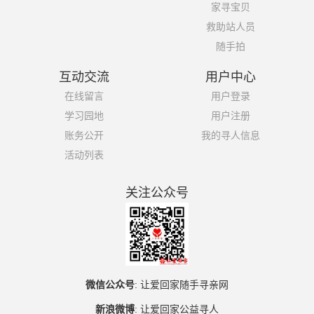
家寻宝贝
救助站人员
随手拍
互动交流
用户中心
在线留言
用户登录
学习园地
用户注册
账务公开
我的寻人信息
活动列表
关注公众号
微信公众号
:
让爱回家随手寻亲网
新浪微博
:
让爱回家公益寻人