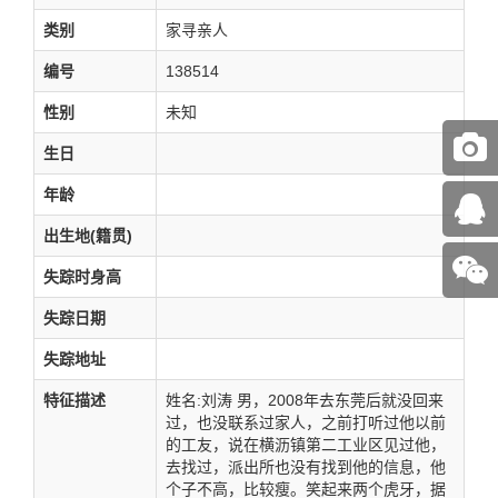
类别
家寻亲人
编号
138514
性别
未知
生日
年龄
出生地(籍贯)
失踪时身高
失踪日期
失踪地址
特征描述
姓名:刘涛 男，2008年去东莞后就没回来
过，也没联系过家人，之前打听过他以前
的工友，说在横沥镇第二工业区见过他，
去找过，派出所也没有找到他的信息，他
个子不高，比较瘦。笑起来两个虎牙，据