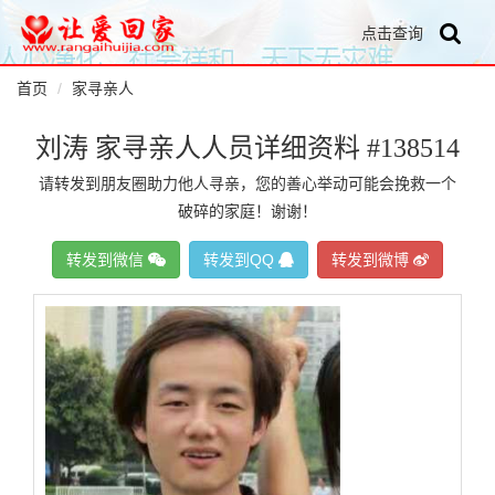
点击查询
首页
家寻亲人
刘涛 家寻亲人人员详细资料 #138514
请转发到朋友圈助力他人寻亲，您的善心举动可能会挽救一个
破碎的家庭！谢谢！
转发到微信
转发到QQ
转发到微博