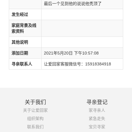
最后一个见到他的说说他秃顶了
发生经过
家庭背景及线
索资料
其他说明
添加日期
2021年5月20日 下午10:57:08
寻亲联系人
让爱回家客服微信号：15918384918
关于我们
寻亲登记
关于让爱回家
家寻亲人
组织架构
紧急走失
联系我们
宝贝寻家