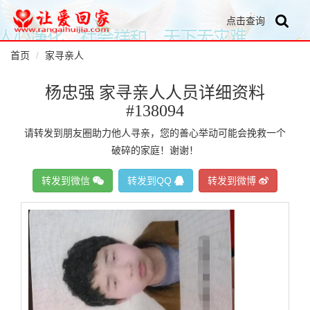
点击查询
首页
家寻亲人
杨忠强 家寻亲人人员详细资料
#138094
请转发到朋友圈助力他人寻亲，您的善心举动可能会挽救一个
破碎的家庭！谢谢！
转发到微信
转发到QQ
转发到微博