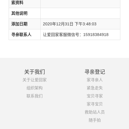
索资料
其他说明
添加日期
2020年12月31日 下午3:48:03
寻亲联系人
让爱回家客服微信号：15918384918
关于我们
寻亲登记
关于让爱回家
家寻亲人
组织架构
紧急走失
联系我们
宝贝寻家
家寻宝贝
救助站人员
随手拍