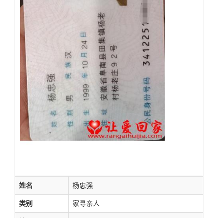
姓名
杨忠强
类别
家寻亲人