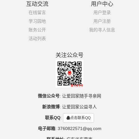
互动交流
用户中心
在线留言
用户登录
学习园地
用户注册
账务公开
我的寻人信息
活动列表
关注公众号
微信公众号
:
让爱回家随手寻亲网
新浪微博
:
让爱回家公益寻人
联系QQ
:
点击联系QQ
电子邮箱
:
3760822571@qq.com