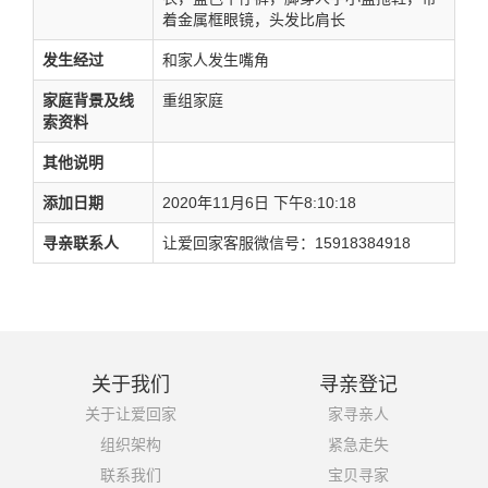
着金属框眼镜，头发比肩长
发生经过
和家人发生嘴角
家庭背景及线
重组家庭
索资料
其他说明
添加日期
2020年11月6日 下午8:10:18
寻亲联系人
让爱回家客服微信号：15918384918
关于我们
寻亲登记
关于让爱回家
家寻亲人
组织架构
紧急走失
联系我们
宝贝寻家