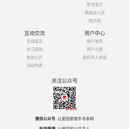
家寻宝贝
救助站人员
随手拍
互动交流
用户中心
在线留言
用户登录
学习园地
用户注册
账务公开
我的寻人信息
活动列表
关注公众号
微信公众号
:
让爱回家随手寻亲网
新浪微博
:
让爱回家公益寻人