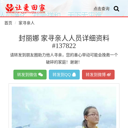
点击查询
首页
家寻亲人
封丽娜 家寻亲人人员详细资料
#137822
请转发到朋友圈助力他人寻亲，您的善心举动可能会挽救一个
破碎的家庭！谢谢！
转发到微信
转发到QQ
转发到微博