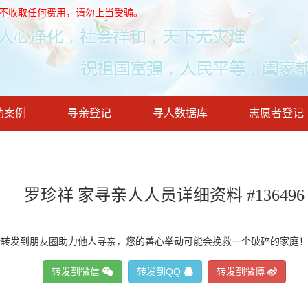
，不收取任何费用，请勿上当受骗。
功案例
寻亲登记
寻人数据库
志愿者登记
罗珍祥 家寻亲人人员详细资料 #136496
请转发到朋友圈助力他人寻亲，您的善心举动可能会挽救一个破碎的家庭
转发到微信
转发到QQ
转发到微博