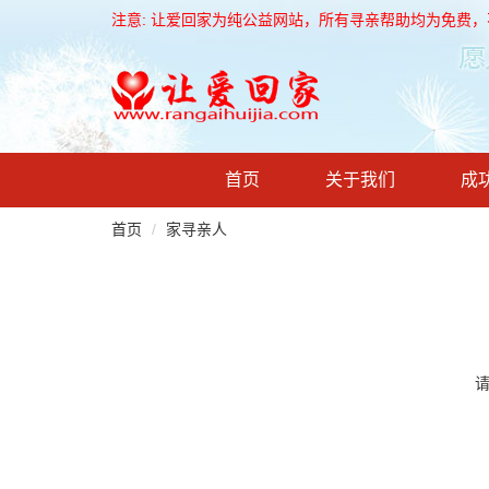
注意: 让爱回家为纯公益网站，所有寻亲帮助均为免费
首页
关于我们
成
首页
家寻亲人