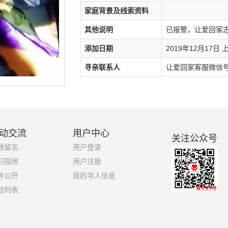
家庭背景及线索资料
其他说明
已报警，让爱回家
添加日期
2019年12月17日 上
寻亲联系人
让爱回家客服微信号：1
动交流
用户中心
关注公众号
线留言
用户登录
习园地
用户注册
务公开
我的寻人信息
动列表