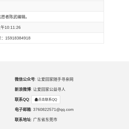
志愿者陈武编辑。
午10:11:26
5918384918
微信公众号
:
让爱回家随手寻亲网
新浪微博
:
让爱回家公益寻人
联系QQ
:
点击联系QQ
电子邮箱
:
3760822571@qq.com
联系地址
:
广东省东莞市