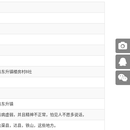
县东升镇楼房村8社
县东升镇
，有病虚弱，并且精神不正常，怕见人不愿多说话，
去渠县，达县，铁山，这些地方。