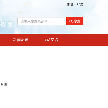
注册
登录
搜索
新闻资讯
互动交流
！谢谢！