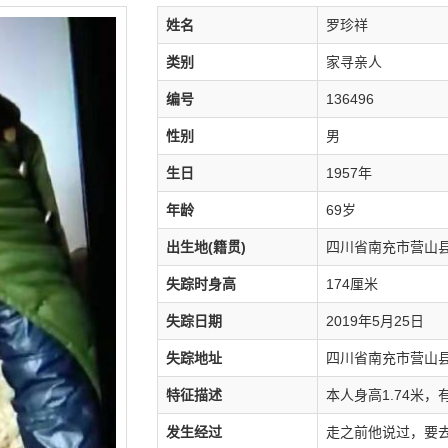
姓名
罗珍祥
类别
家寻亲人
编号
136496
性别
男
生日
1957年
年龄
69岁
出生地(籍贯)
四川省南充市营山
失踪时身高
174厘米
失踪日期
2019年5月25日
失踪地址
四川省南充市营山
特征描述
本人身高1.74米
发生经过
走之前他说过，要