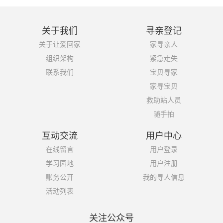
关于我们
寻亲登记
关于让爱回家
家寻亲人
组织架构
紧急走失
联系我们
宝贝寻家
家寻宝贝
救助站人员
随手拍
互动交流
用户中心
在线留言
用户登录
学习园地
用户注册
账务公开
我的寻人信息
活动列表
关注公众号