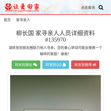
点击查询
首页
家寻亲人
柳长国 家寻亲人人员详细资料
#135970
请转发到朋友圈助力他人寻亲，您的善心举动可能会挽救一个
破碎的家庭！谢谢！
转发到微信
转发到QQ
转发到微博