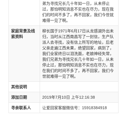
弟为寻找兄长几十年如一日，从未停止
过，那怕明知消息不实也在尽力，现在我
们的时间不多了，再不回家，我们今世就
难得一见了啊。
家庭背景及线
柳长国于1971年6月17日从龙感湖外出未
索资料
归，当时从江西南昌写了一封信，生产队
派人去寻找，没有信上所写的地址，后老
父亲走遍江西未果，绝望回家，病到了，
我们全家终日以泪洗面，老娘神经失常，
我们兄弟为寻找兄长几十年如一日，从未
停止过，那怕明知消息不实也在尽力，现
在我们的时间不多了，再不回家，我们今
世就难得一见了啊。
其他说明
添加日期
2019年7月10日 上午12:16:38
寻亲联系人
让爱回家客服微信号：15918384918