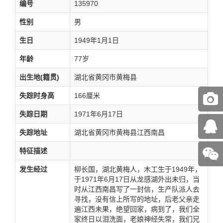
编号
135970
性别
男
生日
1949年1月1日
年龄
77岁
出生地(籍贯)
湖北省黄冈市黄梅县
失踪时身高
166厘米
失踪日期
1971年6月17日
失踪地址
湖北省黄冈市黄梅县江西南昌
特征描述
发生经过
柳长国，湖北黄梅人，木工生于1949年，
于1971年6月17日从龙感湖外出未归，当
时从江西南昌写了一封信，生产队派人去
寻找，没有信上所写的地址，后老父亲走
遍江西未果，绝望回家，病到了，我们全
家终日以泪洗面，老娘神经失常，我们兄