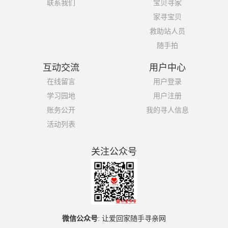
联系我们
宝贝寻家
家寻宝贝
救助站人员
随手拍
互动交流
用户中心
在线留言
用户登录
学习园地
用户注册
账务公开
我的寻人信息
活动列表
关注公众号
微信公众号
:
让爱回家随手寻亲网