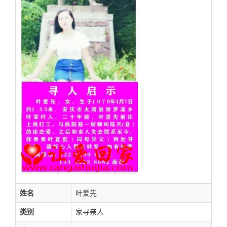
姓名
叶爱先
类别
家寻亲人