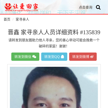
点击查询
首页
家寻亲人
晋鑫 家寻亲人人员详细资料 #135839
请转发到朋友圈助力他人寻亲，您的善心举动可能会挽救一个
破碎的家庭！谢谢！
转发到微信
转发到QQ
转发到微博