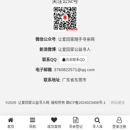
关注公众号
微信公众号
:
让爱回家随手寻亲网
新浪微博
:
让爱回家公益寻人
联系QQ
:
点击联系QQ
电子邮箱
:
3760822571@qq.com
联系地址
:
广东省东莞市
©2026 让爱回家公益寻人网 版权所有
赣ICP备2024023406号-1
网站建设
首页
导航
成功案例
寻亲登记
寻人库
登录注册