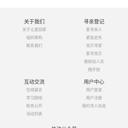
关于我们
寻亲登记
关于让爱回家
家寻亲人
组织架构
紧急走失
联系我们
宝贝寻家
家寻宝贝
救助站人员
随手拍
互动交流
用户中心
在线留言
用户登录
学习园地
用户注册
账务公开
我的寻人信息
活动列表