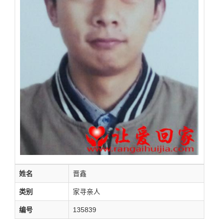
姓名
晋鑫
类别
家寻亲人
编号
135839