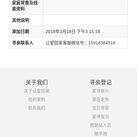
家庭背景及线
索资料
其他说明
添加日期
2018年3月18日 下午3:15:18
寻亲联系人
让爱回家客服微信号：15918384918
关于我们
寻亲登记
关于让爱回家
家寻亲人
组织架构
紧急走失
联系我们
宝贝寻家
家寻宝贝
救助站人员
随手拍