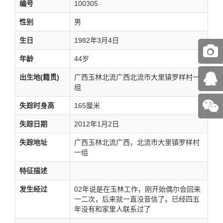
编号
100305
性别
男
生日
1982年3月4日
年龄
44岁
出生地(籍贯)
广西玉林北流广西北流市大里镇罗样村一
组
失踪时身高
165厘米
失踪日期
2012年1月2日
失踪地址
广西玉林北流广西，北流市大里镇罗样村
一组
特征描述
发生经过
02年说是在玉林工作，刚开始偶尔会回来
一二次，后来就一直没音信了。已经四五
年没有和家里人联系过了