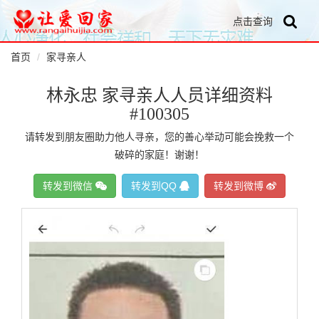
点击查询
首页
家寻亲人
林永忠 家寻亲人人员详细资料
#100305
请转发到朋友圈助力他人寻亲，您的善心举动可能会挽救一个
破碎的家庭！谢谢！
转发到微信
转发到QQ
转发到微博