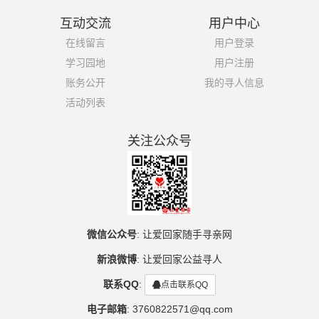
互动交流
用户中心
在线留言
用户登录
学习园地
用户注册
账务公开
我的寻人信息
活动列表
关注公众号
微信公众号
:
让爱回家随手寻亲网
新浪微博
:
让爱回家公益寻人
联系QQ
:
点击联系QQ
电子邮箱
:
3760822571@qq.com