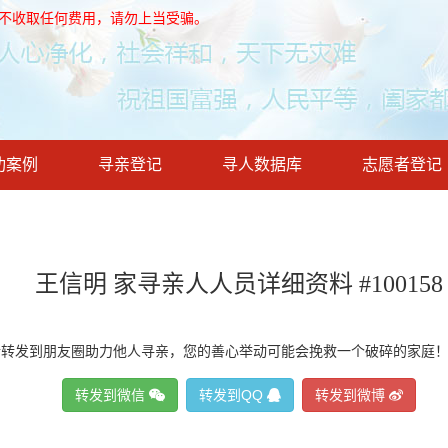
，不收取任何费用，请勿上当受骗。
功案例
寻亲登记
寻人数据库
志愿者登记
王信明 家寻亲人人员详细资料 #100158
请转发到朋友圈助力他人寻亲，您的善心举动可能会挽救一个破碎的家庭
转发到微信
转发到QQ
转发到微博