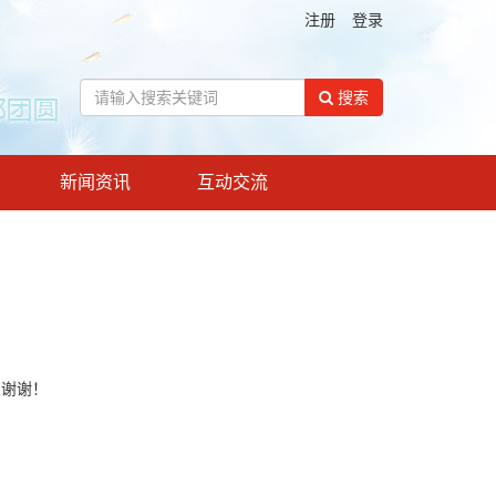
注册
登录
搜索
新闻资讯
互动交流
！谢谢！