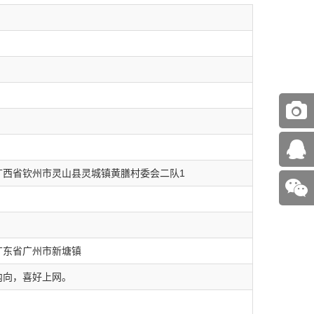
广西省钦州市灵山县灵城镇黄膳村委会二队1
广东省广州市新塘镇
内向，喜好上网。