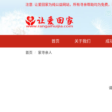
注意: 让爱回家为纯公益网站，所有寻亲帮助均为免费
首页
关于我们
成
首页
家寻亲人