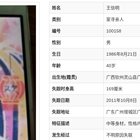
姓名
王信明
类别
家寻亲人
编号
100158
性别
男
生日
1986年8月21日
年龄
40岁
出生地(籍贯)
广西钦州灵山县
失踪时身高
169厘米
失踪日期
2011年10月8日
失踪地址
广东广州增城区
特征描述
中等身材，性格
发生经过
不明原因失联