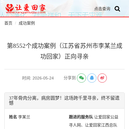
点击查询
首页
成功案例
第8552个成功案例（江苏省苏州市李某兰成
功回家）正向寻亲
分享到
时间: 2026-05-24
37年骨肉分离，病房圆梦！这场跨千里寻亲，终不留遗
憾
姓名
李某兰
跟进的服务队
让爱回家公益
寻人网、让爱回家江西总队