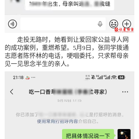
走投无路时，她看到让爱回家公益寻人网
的成功案例，重燃希望。
5
月
9
日，张同学拨通
志愿者陈怀林的电话，哽咽委托，只求帮母亲
见一见思念半生的亲人。