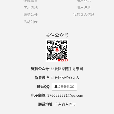
在线留言
用户登录
学习园地
用户注册
账务公开
我的寻人信息
活动列表
关注公众号
微信公众号
:
让爱回家随手寻亲网
新浪微博
:
让爱回家公益寻人
联系QQ
:
点击联系QQ
电子邮箱
:
3760822571@qq.com
联系地址
:
广东省东莞市