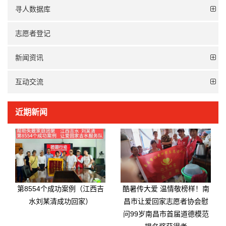
寻人数据库
志愿者登记
新闻资讯
互动交流
近期新闻
第8554个成功案例（江西吉
酷暑传大爱 温情敬榜样！南
水刘某清成功回家）
昌市让爱回家志愿者协会慰
问99岁南昌市首届道德模范