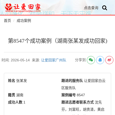
点击查询
首页
成功案例
第8547个成功案例（湖南张某发成功回家)
分享到
时间: 2026-05-14
来源:
让爱回家广州队
姓名
张某发
跟进的服务队
让爱回家白云
区服务队
籍贯
湖南
案例编号
8547
成功人数
1
跟进志愿者联系方式
沈先
芬，刘富旺，胡贵清，黄启