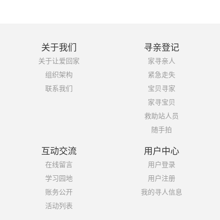
关于我们
寻亲登记
关于让爱回家
家寻亲人
组织架构
紧急走失
联系我们
宝贝寻家
家寻宝贝
救助站人员
随手拍
互动交流
用户中心
在线留言
用户登录
学习园地
用户注册
账务公开
我的寻人信息
活动列表