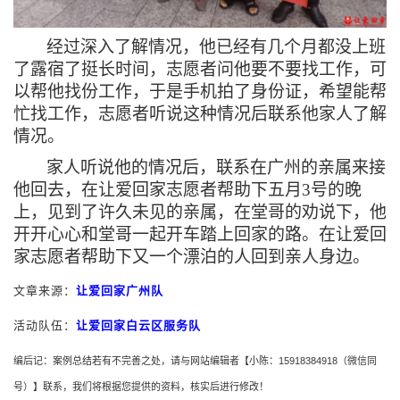
经过深入了解情况，他已经有几个月都没上班
了露宿了挺长时间，志愿者问他要不要找工作，可
以帮他找份工作，于是手机拍了身份证，希望能帮
忙找工作
，
志愿者听说这种情况后联系他家人了解
情况。
家人听说他的情况后，联系在广州的亲属来接
他回去，在让爱回家志愿者帮助下五月
3号的晚
上，见到了许久未见的亲属，在堂哥的劝说下，他
开开心心和堂哥一起开车踏上回家的路。在让爱回
家志愿者帮助下又一个漂泊的人回到亲人身边。
文章来源
：
让爱回家广州队
活动队伍：
让爱回家白云区服务队
编后记：案例总结若有不完善之处，请与网站编辑者【小陈：
15918384918
（微信同
号）】联系，我们将根据您提供的资料，核实后进行修改！