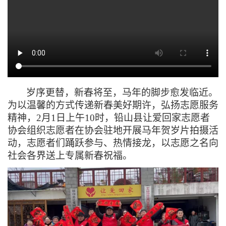
岁序更替，新春将至，马年的脚步愈发临近。
为以温馨的方式传递新春美好期许，弘扬志愿服务
精神，
2月1日上午10时，铅山县让爱回家志愿者
协会组织志愿者在协会驻地开展马年贺岁片拍摄活
动，志愿者们踊跃参与、热情接龙，以志愿之名向
社会各界送上专属新春祝福。