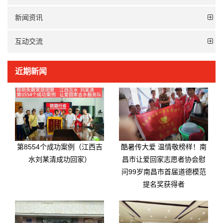
新闻资讯
互动交流
近期新闻
第8554个成功案例（江西吉
酷暑传大爱 温情敬榜样！南
水刘某清成功回家）
昌市让爱回家志愿者协会慰
问99岁南昌市首届道德模范
提名奖获得者