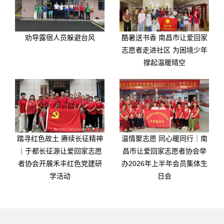
劝导露宿人员躲避台风
酷暑送书香 南昌市让爱回家
志愿者走进社区 为困境少年
撑起温暖晴空
踏寻红色故土 赓续长征精神
温情聚志愿 同心暖同行｜南
｜于都长征源让爱回家志愿
昌市让爱回家志愿者协会举
者协会开展禾丰红色党建研
办2026年上半年会员集体生
学活动
日会