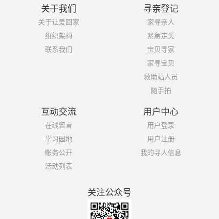
关于我们
寻亲登记
关于让爱回家
家寻亲人
组织架构
紧急走失
联系我们
宝贝寻家
家寻宝贝
救助站人员
随手拍
互动交流
用户中心
在线留言
用户登录
学习园地
用户注册
账务公开
我的寻人信息
活动列表
关注公众号