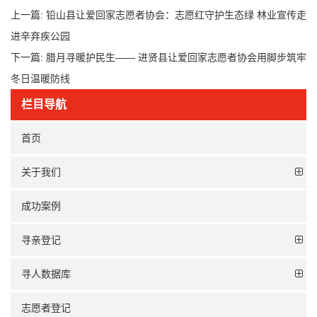
上一篇:
铅山县让爱回家志愿者协会：志愿红守护生态绿 林业宣传走
进辛弃疾公园
下一篇:
腊月寻暖护民生—— 进贤县让爱回家志愿者协会用脚步筑牢
冬日温暖防线
栏目导航
首页
关于我们
成功案例
寻亲登记
寻人数据库
志愿者登记