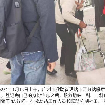
2025年11月13日上午，广州市救助管理站市区分站
口，登记完自己的身份信息之后，跟救助站一科、二科
到骗子”的疑问。在救助站工作人员和联动机制社工、