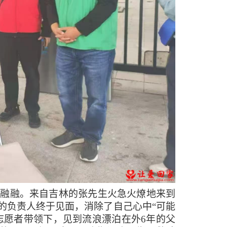
暖意融融。来自吉林的张先生火急火燎地来到
的负责人终于见面，消除了自己心中“可能
志愿者带领下，见到流浪漂泊在外6年的父