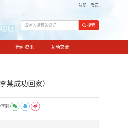
注册
登录
搜索
新闻资讯
互动交流
省李某成功回家）
分享到