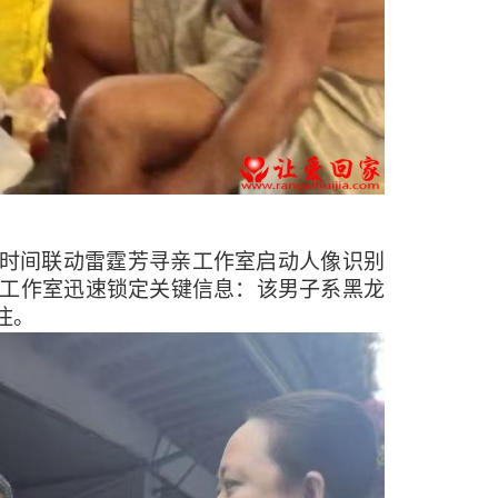
时间联动雷霆芳寻亲工作室启动人像识别
工作室迅速锁定关键信息：该男子系黑龙
住。