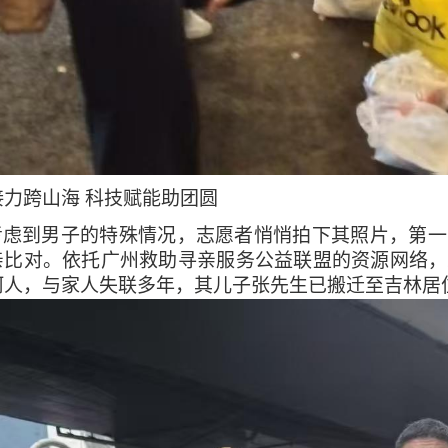
接力跨山海
科技赋能助团圆
考虑到男子的特殊情况，志愿者悄悄拍下其照片，第一
亲比对。依托广州救助寻亲服务公益联盟的资源网络，
河人，与家人失联多年，其儿子张先生已搬迁至吉林居