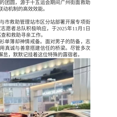
的团圆，源于十五运会期间广州街面救助
联动机制的高效效能。
与市救助管理站市区分站部署开展专项街
家志愿者总队积极响应，于
2025年11月1日
巡查和救助寻亲工作。
衫单薄却神情戒备。面对男子的防备，志
用真诚与善意搭建信任的桥梁。尽管多次
懈怠，默默记挂着这位特殊的露宿者。