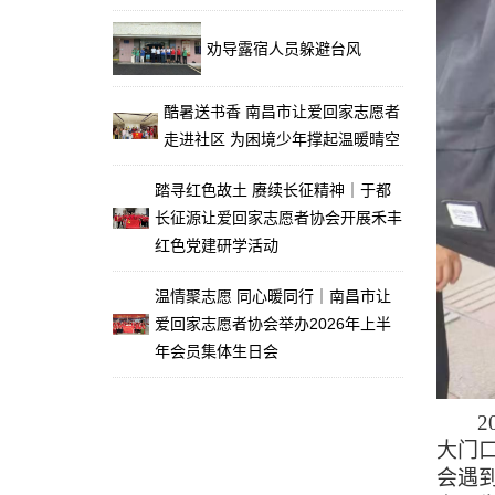
劝导露宿人员躲避台风
酷暑送书香 南昌市让爱回家志愿者
走进社区 为困境少年撑起温暖晴空
踏寻红色故土 赓续长征精神｜于都
长征源让爱回家志愿者协会开展禾丰
红色党建研学活动
温情聚志愿 同心暖同行｜南昌市让
爱回家志愿者协会举办2026年上半
年会员集体生日会
大门
会遇