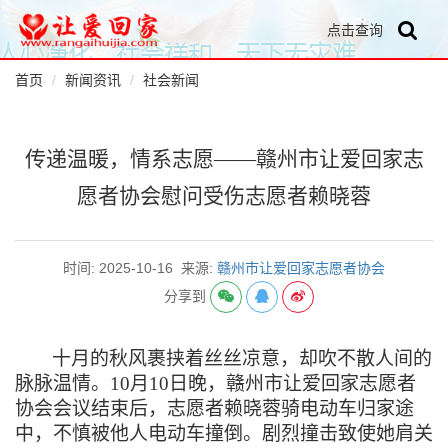
点击查询
首页
新闻资讯
社会新闻
传递温暖，情系志愿——赣州市让爱回家志
愿者协会慰问受伤志愿者赖晓蓉
时间: 2025-10-16
来源:
赣州市让爱回家志愿者协会
分享到
十月的秋风裹挟着丝丝凉意，却吹不散人间的
脉脉温情。
10月10日晚，赣州市让爱回家志愿者
协会会议结束后，志愿者赖晓蓉骑电动车归家途
中，不慎被他人电动车撞倒。剧烈撞击致使她肩关