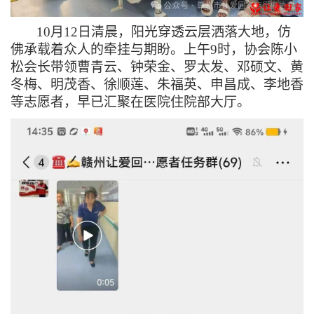
10月12日清晨，阳光穿透云层洒落大地，仿
佛承载着众人的牵挂与期盼。上午9时，协会陈小
松会长带领曹青云、钟荣金、罗太发、邓硕文、黄
冬梅、明茂香、徐顺莲、朱福英、申昌成、李地香
等志愿者，早已汇聚在医院住院部大厅。