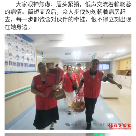
大家
眼神焦虑、眉头紧锁，低声交流着赖晓蓉
的病情。简短商议后，众人步伐匆匆朝着病房赶
去，每一步都饱含对伙伴的牵挂，恨不得立刻出现
在她身边。