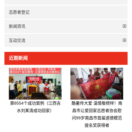
志愿者登记
新闻资讯
互动交流
近期新闻
第8554个成功案例（江西吉
酷暑传大爱 温情敬榜样！南
水刘某清成功回家）
昌市让爱回家志愿者协会慰
问99岁南昌市首届道德模范
提名奖获得者