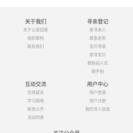
关于我们
寻亲登记
关于让爱回家
家寻亲人
组织架构
紧急走失
联系我们
宝贝寻家
家寻宝贝
救助站人员
随手拍
互动交流
用户中心
在线留言
用户登录
学习园地
用户注册
账务公开
我的寻人信息
活动列表