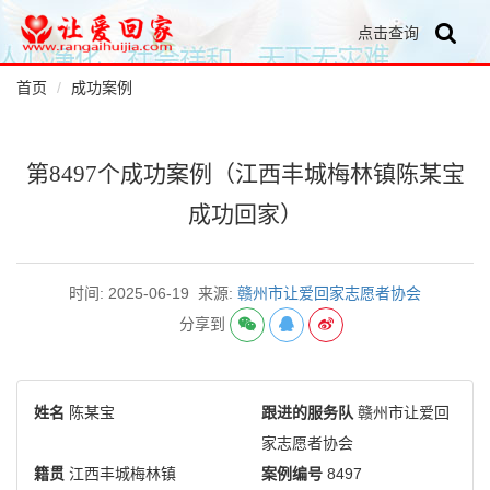
点击查询
首页
成功案例
第8497个成功案例（江西丰城梅林镇陈某宝
成功回家）
时间: 2025-06-19
来源:
赣州市让爱回家志愿者协会
分享到
姓名
陈某宝
跟进的服务队
赣州市让爱回
家志愿者协会
籍贯
江西丰城梅林镇
案例编号
8497