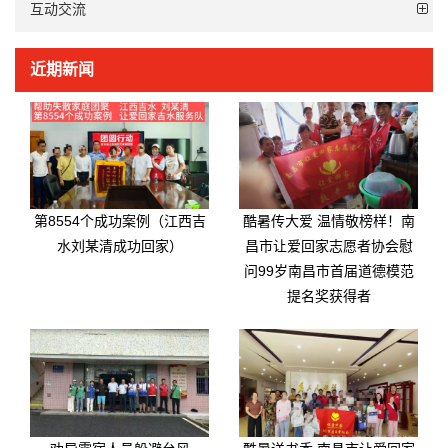
互动交流
近期新闻
第8554个成功案例（江西吉
酷暑传大爱 温情敬榜样！南
水刘某清成功回家）
昌市让爱回家志愿者协会慰
问99岁南昌市首届道德模范
提名奖获得者