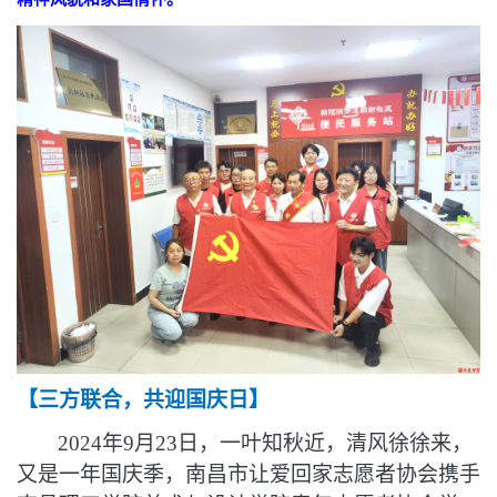
【
三方联合，共迎国庆日
】
2024年9月23日，
一叶知秋近
，
清风徐徐来，
又是一年国庆季
，南昌市让爱回家志愿者协会携手