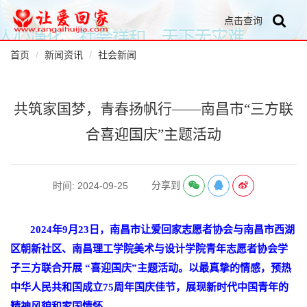
点击查询
首页
新闻资讯
社会新闻
共筑家国梦，青春扬帆行——南昌市“三方联
合喜迎国庆”主题活动
分享到
时间: 2024-09-25
2024年9月23日
，
南昌市让爱回家志愿者协会与
南昌市西湖
区朝新社区
、
南昌理工学院美术与设计学院青年志愿者协会
学
子三方联合开展
“喜迎国庆”主题活动。
以最真挚的情感，预热
中华人民共和国成立
75周年
国庆
佳节，展现新时代中国青年的
精神风貌和家国情怀。