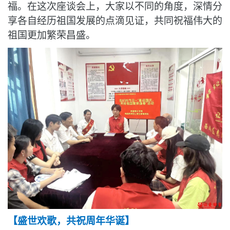
福。
在这次座谈会上
，
大家以不同的角度，
深情分
享
各自经
历祖国发展的点滴见证
，共同祝福伟大的
祖国更加繁荣昌盛。
【
盛世欢歌，共祝周年华诞
】