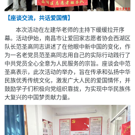
【座谈交流，共话爱国情
】
本次活动在左建华老师的主持下缓缓拉开序
幕。
活动伊始，南昌市让爱回家志愿者协会
西湖区
队长范圣高同志讲述了在他眼中新中国的变化，作
为一名老党员范圣高同志用自己的
实际
行动践行了
中共党员全心全意为人民服务的宗旨
。
座谈会中
范
圣高表示
，此次活动的举办，旨在传承和弘扬中华
民族优秀传统文化，激发广大人民的爱国情怀
，
并
鼓励学子们积极向党组织靠拢
，为实现中华民族伟
大复兴的中国梦贡献力量。