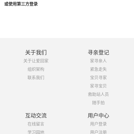
或使用第三方登录
关于我们
寻亲登记
关于让爱回家
家寻亲人
组织架构
紧急走失
联系我们
宝贝寻家
家寻宝贝
救助站人员
随手拍
互动交流
用户中心
在线留言
用户登录
学习园地
用户注册