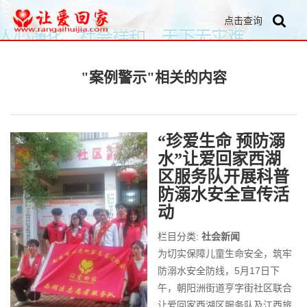
点击查询
"案例警示"相关的内容
“珍爱生命 预防溺
水”让爱回家西湖
区服务队开展科普
防溺水安全宣传活
动
栏目分类:
社会新闻
为切实保障儿童生命安全，筑牢
防溺水安全防线，5月17日下
午，朝阳洲街道亨字街社区联合
让爱回家西湖区服务队及江西旅