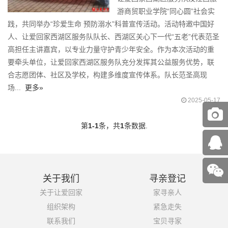
游商贸职业学院“同心圆”社会实
践，共同举办“珍爱生命 预防溺水”科普宣传活动。活动特邀中国好
人、让爱回家西湖区服务队队长、西湖区关心下一代“五老”代表范圣
高担任主讲嘉宾，以专业力量守护青少年安全。作为本次活动的重
要牵头单位，让爱回家西湖区服务队充分发挥其公益服务优势，联
合志愿团体、社区及学校，构建多维度宣传体系。队长范圣高现
场...
更多»
2025-05-17
第
1-1
条，共
1
条数据.
关于我们
寻亲登记
关于让爱回家
家寻亲人
组织架构
紧急走失
联系我们
宝贝寻家