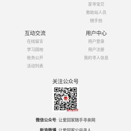
家寻宝贝
救助站人员
随手拍
互动交流
用户中心
在线留言
用户登录
学习园地
用户注册
账务公开
我的寻人信息
活动列表
关注公众号
微信公众号
:
让爱回家随手寻亲网
新浪微博
:
让爱回家公益寻人