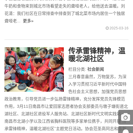
牛奶和食物来到城北市场看望走失的聋哑老人，给他送去温暖。刘
花清：我们社区在日常排查中排查到了城北菜市场内居住一个独居
聋哑老...
更多»
2025-03-16
传承雷锋精神，温
暖北湖社区
栏目分类:
社会新闻
三月春意盎然，万物复苏，为深
入学习贯彻习近平新时代中国特
色社会主义思想，加强党员思想
政治教育，引导党员进一步弘扬雷锋精神，充分发挥党员先锋模范
作用，3月11日南昌市让爱回家志愿者协会支部委员与墩子塘街道北
湖社区、北湖社区退役军人服务站、北湖社区新时代文明实践站、
南昌市北湖小学以及江西省胸科医院等多家单位携手，共同开展“传
承雷锋精神，温暖北湖社区”主题党日活动。协会范圣高同志和陈新