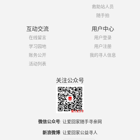
救助站人员
随手拍
互动交流
用户中心
在线留言
用户登录
学习园地
用户注册
账务公开
我的寻人信息
活动列表
关注公众号
微信公众号
:
让爱回家随手寻亲网
新浪微博
:
让爱回家公益寻人