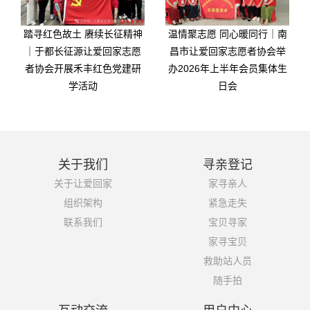
踏寻红色故土 赓续长征精神
温情聚志愿 同心暖同行｜南
｜于都长征源让爱回家志愿
昌市让爱回家志愿者协会举
者协会开展禾丰红色党建研
办2026年上半年会员集体生
学活动
日会
关于我们
寻亲登记
关于让爱回家
家寻亲人
组织架构
紧急走失
联系我们
宝贝寻家
家寻宝贝
救助站人员
随手拍