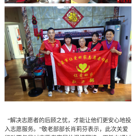
“解决志愿者的后顾之忧，才能让他们更安心地投
入志愿服务。”敬老部部长肖莉芬表示，此次关爱