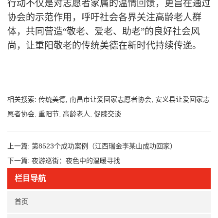
行动不仅是对志愿者家属的温情回馈，更旨在通过
协会的示范作用，呼吁社会各界关注高龄老人群
体，共同营造“敬老、爱老、助老”的良好社会风
尚，让重阳敬老的传统美德在新时代持续传递。
相关搜索:
传统美德
,
南昌市让爱回家志愿者协会
,
安义县让爱回家志
愿者协会
,
重阳节
,
高龄老人
,
促膝交谈
上一篇:
第8523个成功案例（江西瑞金李某山成功回家）
下一篇:
夜游巡街：夜色中的温暖寻找
栏目导航
首页