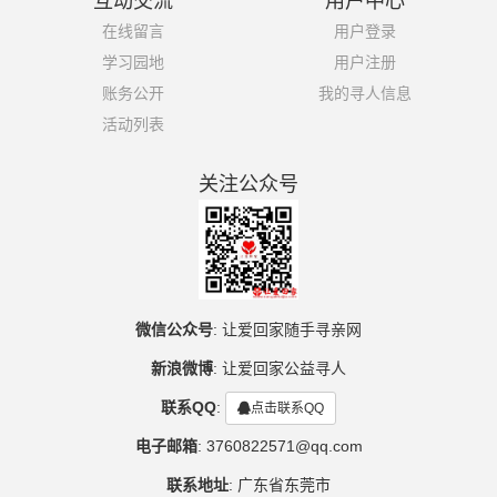
互动交流
用户中心
在线留言
用户登录
学习园地
用户注册
账务公开
我的寻人信息
活动列表
关注公众号
微信公众号
:
让爱回家随手寻亲网
新浪微博
:
让爱回家公益寻人
联系QQ
:
点击联系QQ
电子邮箱
:
3760822571@qq.com
联系地址
:
广东省东莞市