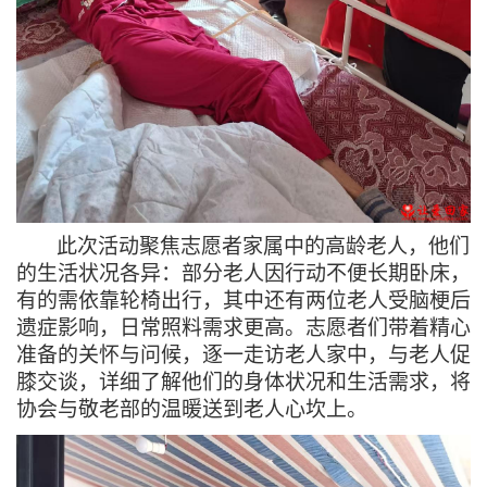
此次活动聚焦志愿者家属中的高龄老人，他们
的生活状况各异：部分老人因行动不便长期卧床，
有的需依靠轮椅出行，其中还有两位老人受脑梗后
遗症影响，日常照料需求更高。志愿者们带着精心
准备的关怀与问候，逐一走访老人家中，与老人促
膝交谈，详细了解他们的身体状况和生活需求，将
协会与敬老部的温暖送到老人心坎上。